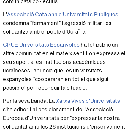
comunicats col·lectius.
L'
Associació Catalana d'Universitats Públiques
condemna "fermament" l'agressió militar i es
solidaritza amb el poble d'Ucraïna.
CRUE Universitats Espanyoles
ha fet públic un
altre comunicat en el mateix sentit on expressa el
seu suport a les institucions acadèmiques
ucraïneses i anuncia que les universitats
espanyoles "cooperaran en tot el que sigui
possible" per reconduir la situació.
Per la seva banda, La
Xarxa Vives d'Universitats
s'ha adherit al posicionament de l'Associació
Europea d’Universitats per "expressar la nostra
solidaritat amb les 26 institucions d'ensenyament