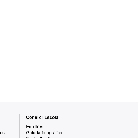
a
Coneix l'Escola
En xifres
res
Galeria fotogràfica