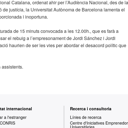
nal Catalana, ordenat ahir per l’Audiència Nacional, des de l
ó de justícia, la Universitat Autònoma de Barcelona lamenta el
orcionada i inoportuna.
aturada de 15 minuts convocada a les 12.00h., que es farà a
ressar el rebuig a l’empresonament de Jordi Sánchez i Jordi
ació haurien de ser les vies per abordar el desacord polític que
 assistents.
tat internacional
Recerca i consultoria
ar a l'estranger
Línies de recerca
 CONRIS
Centre d'Iniciatives Emprenedo
Universitàries