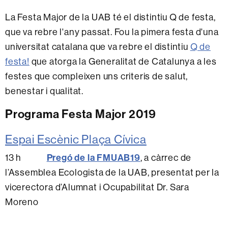
La Festa Major de la UAB té el distintiu Q de festa,
que va rebre l'any passat. Fou la pimera festa d'una
universitat catalana que va rebre el distintiu
Q de
festa!
que atorga la Generalitat de Catalunya a les
festes que compleixen uns criteris de salut,
benestar i qualitat.
Programa Festa Major 2019
Espai Escènic Plaça Cívica
Pregó de la FMUAB19
13 h
, a càrrec de
l’Assemblea Ecologista de la UAB, presentat per la
vicerectora d’Alumnat i Ocupabilitat Dr. Sara
Moreno