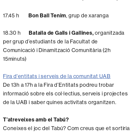
Bon Ball Tenim
17.45 h
, grup de xaranga
Batalla de Galls i Gallines,
18.30 h
organitzada
per grup d’estudiants de la Facultat de
Comunicació i Dinamització Comunitària (2h
15minuts)
Fira d'entitats i serveis de la comunitat UAB
De 13h a 17h a la Fira d’Entitats podreu trobar
informació sobre els col·lectius, serveis i projectes
de la UAB i saber quines activitats organitzen.
T’atreveixes amb el Tabú?
Coneixes el joc del Tabú? Com creus que et sortiria