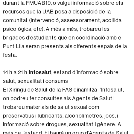
durant la FMUAB19, o vulgui informació sobre els
recursos que la UAB posa a disposició de la
comunitat (intervenció, assessorament, acollida
psicològica, etc). A més a més, trobareu les
brigades d’estudiants que en coordinació amb el
Punt Lila seran presents als diferents espais de la
festa.
Infosalut
14 h a 21 h
, estand d’informació sobre
salut, sexualitat i consums
El Xiringu de Salut de la FAS dinamitza l’Infosalut,
on podreu fer consultes als Agents de Salut i
trobareu materials de salut sexual com
preservatius i lubricants, alcoholímetres, jocs, i
informació sobre drogues, sexualitat i gènere. A
més de l’estand, hi haurà un grup d’Agents de Salut