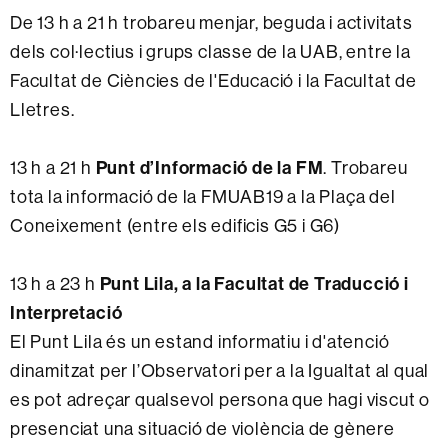
De 13 h a 21 h trobareu menjar, beguda i activitats
dels col·lectius i grups classe de la UAB, entre la
Facultat de Ciències de l'Educació i la Facultat de
Lletres.
Punt d’Informació de la FM
13 h a 21 h
. Trobareu
tota la informació de la FMUAB19 a la Plaça del
Coneixement (entre els edificis G5 i G6)
Punt Lila, a la Facultat de Traducció i
13 h a 23 h
Interpretació
El Punt Lila és un estand informatiu i d'atenció
dinamitzat per l’Observatori per a la Igualtat al qual
es pot adreçar qualsevol persona que hagi viscut o
presenciat una situació de violència de gènere