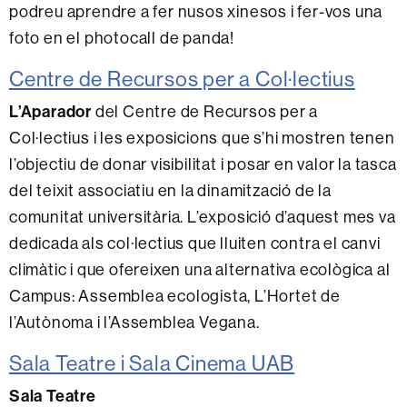
podreu aprendre a fer nusos xinesos i fer-vos una
foto en el photocall de panda!
Centre de Recursos per a Col·lectius
L’Aparador
del Centre de Recursos per a
Col·lectius i les exposicions que s’hi mostren tenen
l’objectiu de donar visibilitat i posar en valor la tasca
del teixit associatiu en la dinamització de la
comunitat universitària. L’exposició d’aquest mes va
dedicada als col·lectius que lluiten contra el canvi
climàtic i que ofereixen una alternativa ecològica al
Campus: Assemblea ecologista, L’Hortet de
l’Autònoma i l’Assemblea Vegana.
Sala Teatre i Sala Cinema UAB
Sala Teatre