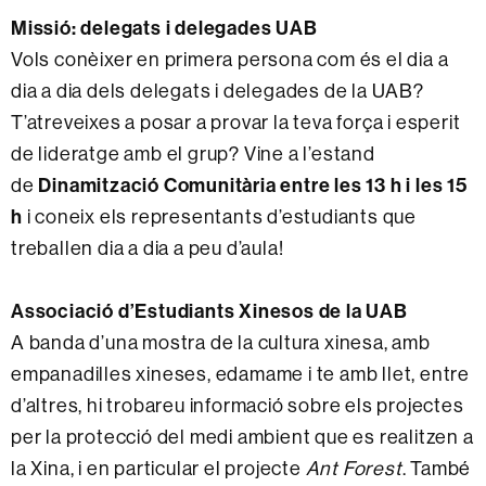
Missió: delegats i delegades UAB
Vols conèixer en primera persona com és el dia a
dia a dia dels delegats i delegades de la UAB?
T’atreveixes a posar a provar la teva força i esperit
de lideratge amb el grup? Vine a l’estand
Dinamització Comunitària
entre les 13 h i les 15
de
h
i coneix els representants d’estudiants que
treballen dia a dia a peu d’aula!
Associació d’Estudiants Xinesos de la UAB
A banda d’una mostra de la cultura xinesa, amb
empanadilles xineses, edamame i te amb llet, entre
d’altres, hi trobareu informació sobre els projectes
per la protecció del medi ambient que es realitzen a
la Xina, i en particular el projecte
Ant Forest
. També