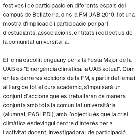
festives i de participació en diferents espais del
campus de Bellaterra, dins la FM UAB 2019, tot una
mostra d'implicació i participació per part
d'estudiants, associacions, entitats i col.lectius de
la comunitat universitària.
El lema escollit enguany per a la Festa Major de la
UAB és "Emergència climàtica: la UAB actua!". Com
en les darreres edicions de la FM, a partir del lema i
al llarg de tot el curs acadèmic, s'impulsarà un
conjunt d'accions que es treballaran de manera
conjunta amb tota la comunitat universitària
(alumnat, PAS i PDI), amb l'objectiu és que la crisi
climàtica esdevingui centre d'interès per a
l'activitat docent, investigadora i de participació.