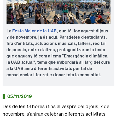
La
Festa Major de la UAB
, que té lloc aquest dijous,
7 de novembre, ja és aquí. Paradetes d'estudiants,
fira d'entitats, actuacions musicals, tallers, recital
de poesia, entre d'altres, protagonitzaran la festa
que enguany té com a lema "Emergència climàtica:
la UAB actua!", tema que s'abordarà al llarg del curs
a la UAB amb diferents activitats per tal de
conscienciar i fer reflexionar tota la comunitat.
05/11/2019
Des de les 13 hores i fins al vespre del dijous, 7 de
novembre, s'aniran celebran diferents activitats