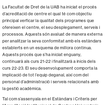
La Facultat de Dret de la UAB ha iniciat el procés
d’acreditació de centre el qual té com objectiu
principal verficar la qualitat dels programes que
ofereixen el centre, el seu desplegament, serveis i
processos. Aquests són avaluat de manera externa
per analitzar la seva conformitat amb els estàndars
establerts en un esquema de millora continua.
Aquests procés que s’ha iniciat enguany,
continuarà als curs 21-22 i finalitzarà a inicis dels
curs 22-23. El seu desenvolupament comporta la
implicació de tot l’equip deganal, així com del
personal d’administració i serveis relacionats amb
la gestió acadèmica.
Tal com s’assenyala en el Estàndars i Criteris per