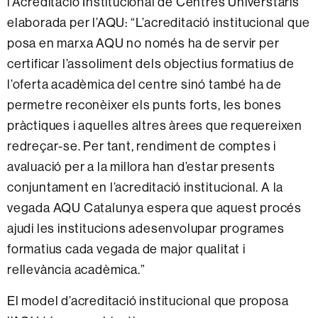
l’Acreditació Institucional de Centres Universtaris
elaborada per l’AQU: “L’acreditació institucional que
posa en marxa AQU no només ha de servir per
certificar l’assoliment dels objectius formatius de
l’oferta acadèmica del centre sinó també ha de
permetre reconèixer els punts forts, les bones
pràctiques i aquelles altres àrees que requereixen
redreçar-se. Per tant, rendiment de comptes i
avaluació per a la millora han d’estar presents
conjuntament en l’acreditació institucional. A la
vegada AQU Catalunya espera que aquest procés
ajudi les institucions adesenvolupar programes
formatius cada vegada de major qualitat i
rellevància acadèmica.”
El model d’acreditació institucional que proposa