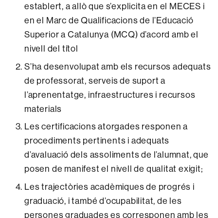
establert, a allò que s’explicita en el MECES i
en el Marc de Qualificacions de l’Educació
Superior a Catalunya (MCQ) d’acord amb el
nivell del títol
S’ha desenvolupat amb els recursos adequats
de professorat, serveis de suport a
l’aprenentatge, infraestructures i recursos
materials
Les certificacions atorgades responen a
procediments pertinents i adequats
d’avaluació dels assoliments de l’alumnat, que
posen de manifest el nivell de qualitat exigit;
Les trajectòries acadèmiques de progrés i
graduació, i també d’ocupabilitat, de les
persones graduades es corresponen amb les