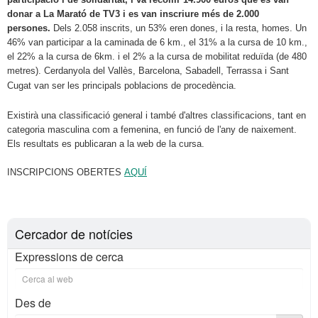
donar a La Marató de TV3 i es van inscriure més de 2.000
persones.
Dels 2.058 inscrits, un 53% eren dones, i la resta, homes. Un
46% van participar a la caminada de 6 km., el 31% a la cursa de 10 km.,
el 22% a la cursa de 6km. i el 2% a la cursa de mobilitat reduïda (de 480
metres). Cerdanyola del Vallès, Barcelona, Sabadell, Terrassa i Sant
Cugat van ser les principals poblacions de procedència.
Existirà una classificació general i també d'altres classificacions, tant en
categoria masculina com a femenina, en funció de l'any de naixement.
Els resultats es publicaran a la web de la cursa.
INSCRIPCIONS OBERTES
AQUÍ
Cercador de notícies
Expressions de cerca
Des de