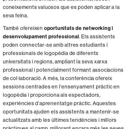
coneixements valuosos que es poden aplicar a la
seva feina.
També ofereixen
oportunitats de networking i
desenvolupament professional
. Els assistents
poden connectar-se amb altres estudiants i
professionals de logopèdia de diferents
universitats i regions, ampliant la seva xarxa
professional i potencialment formant associacions
de col·laboració. A més, la conferència ofereix
sessions centrades en l'ensenyament pràctic en
logopèdia i proporciona als espectadors,
experiències d'aprenentatge pràctic. Aquestes
oportunitats ajuden els assistents a mantenir-se
actualitzats amb les últimes tendències i millors
pràctiques al camp, millorant encara més les seves