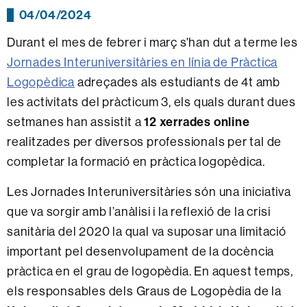
04/04/2024
Durant el mes de febrer i març s'han dut a terme les
Jornades Interuniversitàries en línia de Pràctica
Logopèdica
adreçades als estudiants de 4t amb
les activitats del pràcticum 3, els quals durant dues
setmanes han assistit a
12 xerrades online
realitzades per diversos professionals per tal de
completar la formació en pràctica logopèdica.
Les Jornades Interuniversitàries són una iniciativa
que va sorgir amb l’anàlisi i la reflexió de la crisi
sanitària del 2020 la qual va suposar una limitació
important pel desenvolupament de la docència
pràctica en el grau de logopèdia. En aquest temps,
els responsables dels Graus de Logopèdia de la