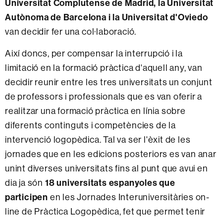
Universitat Complutense de Madrid, la Universitat
Autònoma de Barcelona i la Universitat d'Oviedo
van decidir fer una col·laboració.
Així doncs, per compensar la interrupció i la
limitació en la formació pràctica d'aquell any, van
decidir reunir entre les tres universitats un conjunt
de professors i professionals que es van oferir a
realitzar una formació pràctica en línia sobre
diferents continguts i competències de la
intervenció logopèdica. Tal va ser l'èxit de les
jornades que en les edicions posteriors es van anar
unint diverses universitats fins al punt que avui en
dia ja són
18 universitats espanyoles que
participen
en les Jornades Interuniversitàries on-
line de Pràctica Logopèdica, fet que permet tenir