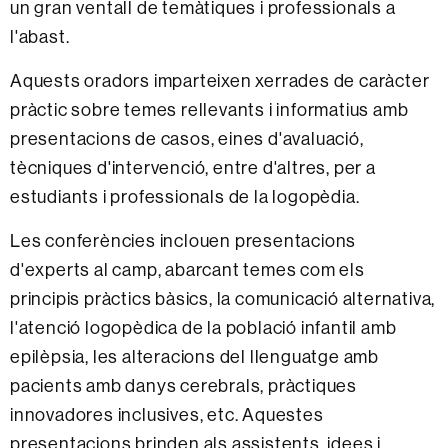
un gran ventall de temàtiques i professionals a
l'abast.
Aquests oradors imparteixen xerrades de caràcter
pràctic sobre temes rellevants i informatius amb
presentacions de casos, eines d'avaluació,
tècniques d'intervenció, entre d'altres, per a
estudiants i professionals de la logopèdia.
Les conferències inclouen presentacions
d'experts al camp, abarcant temes com els
principis pràctics bàsics, la comunicació alternativa,
l'atenció logopèdica de la població infantil amb
epilèpsia, les alteracions del llenguatge amb
pacients amb danys cerebrals, pràctiques
innovadores inclusives, etc. Aquestes
presentacions brinden als assistents, idees i