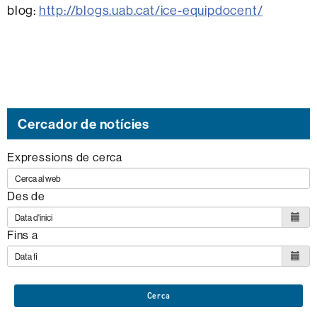
blog:
http://blogs.uab.cat/ice-equipdocent/
Cercador de notícies
Expressions de cerca
Des de
Fins a
Cerca