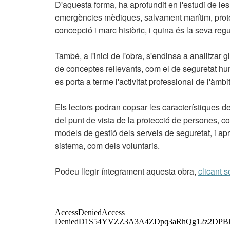
D'aquesta forma, ha aprofundit en l'estudi de les
emergències mèdiques, salvament marítim, protecc
concepció i marc històric, i quina és la seva regul
També, a l'inici de l'obra, s'endinsa a analitzar
de conceptes rellevants, com el de seguretat huma
es porta a terme l'activitat professional de l'àmbi
Els lectors podran copsar les característiques de
del punt de vista de la protecció de persones, com
models de gestió dels serveis de seguretat, i ap
sistema, com dels voluntaris.
Podeu llegir íntegrament aquesta obra,
clicant s