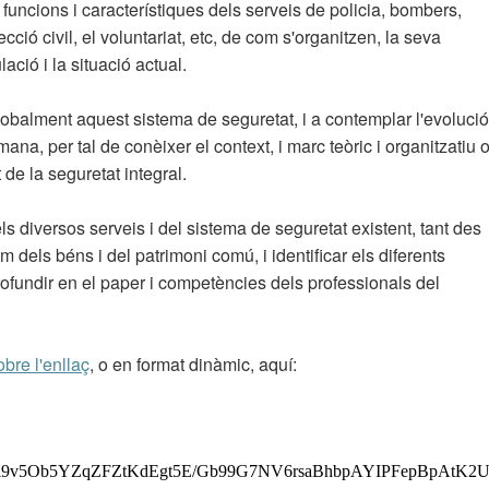
 funcions i característiques dels serveis de policia, bombers,
ió civil, el voluntariat, etc, de com s'organitzen, la seva
ació i la situació actual.
 globalment aquest sistema de seguretat, i a contemplar l'evolució
na, per tal de conèixer el context, i marc teòric i organitzatiu 
t de la seguretat integral.
ls diversos serveis i del sistema de seguretat existent, tant des
 dels béns i del patrimoni comú, i identificar els diferents
rofundir en el paper i competències dels professionals del
obre l'enllaç
, o en format dinàmic, aquí: