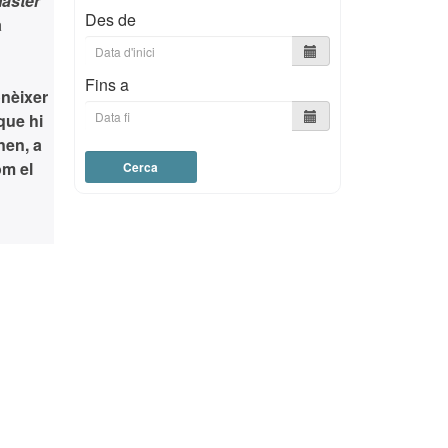
àster
Des de
a
Fins a
nèixer
que hi
nen, a
om el
Cerca