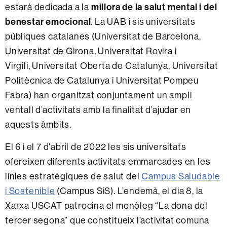
estarà dedicada a la
millora de la salut mental i del
benestar emocional
. La UAB i sis universitats
públiques catalanes (Universitat de Barcelona, ​​
Universitat ​​de Girona, Universitat Rovira i
Virgili, Universitat Oberta de Catalunya, Universitat
Politècnica de Catalunya i Universitat Pompeu
Fabra) han organitzat conjuntament un ampli
ventall d’activitats amb la finalitat d’ajudar en
aquests àmbits.
El 6 i el 7 d'abril
de 2022 les sis universitats
ofereixen diferents activitats emmarcades en les
línies estratègiques de salut del
Campus Saludable
i Sostenible
(Campus SiS). L’endemà, el dia 8, la
Xarxa USCAT patrocina el monòleg “La dona del
tercer segona” que constitueix l’activitat comuna