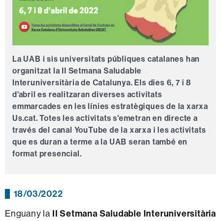
La UAB i sis universitats públiques catalanes han
organitzat la II Setmana Saludable
Interuniversitària de Catalunya. Els dies 6, 7 i 8
d'abril es realitzaran diverses activitats
emmarcades en les línies estratègiques de la xarxa
Us.cat. Totes les activitats s'emetran en directe a
través del canal YouTube de la xarxa i les activitats
que es duran a terme a la UAB seran també en
format presencial.
18/03/2022
Enguany la
II Setmana Saludable Interuniversitària