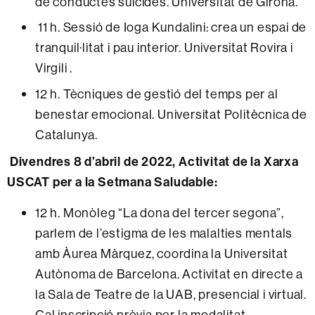
de conductes suïcides. Universitat de Girona.
11 h. Sessió de Ioga Kundalini: crea un espai de
tranquil·litat i pau interior. Universitat Rovira i
Virgili .
12 h. Tècniques de gestió del temps per al
benestar emocional. Universitat Politècnica de
Catalunya.
Divendres 8 d’abril de 2022, Activitat de la Xarxa
USCAT per a la Setmana Saludable:
12 h. Monòleg “La dona del tercer segona”,
parlem de l’estigma de les malalties mentals
amb Àurea Màrquez, coordina la Universitat
Autònoma de Barcelona. Activitat en directe a
la Sala de Teatre de la UAB, presencial i virtual.
Cal inscripció prèvia per la modalitat