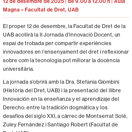
12 de desembre de 2025 | de 9.00 a 12.00 h | Aula
Magna – Facultat de Dret, UAB
El proper 12 de desembre, la Facultat de Dret de la
UAB acollirà la II Jornada d’Innovació Docent, un
espai de trobada per compartir experiències
innovadores en l’ensenyament del dret i reflexionar
sobre com la tecnologia pot millorar la docència
universitària.
La jornada s’obrirà amb la Dra. Stefania Giombini
(Història del Dret, UAB) i la presentació del llibre
Innovación en la enseñanza y el aprendizaje del
Derecho: entre la tradición dogmática y los
desafíos del siglo XXI, a càrrec de Montserrat Solé,
Zuley Fernández i Santiago Robert (Facultat de