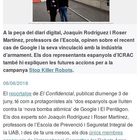
A la peça del diari digital, Joaquín Rodríguez i Roser
Martínez, professors de l’Escola, opinen sobre el recent
cas de Google i la seva vinculació amb la indústria
d’armament. Els dos representants espanyols d’ICRAC
també hi expliquen les futures accions per a la
campanya
Stop Killer Robots
.
06/06/2018
El
reportatge
de
El Confidencial
, publicat diumenge 3 de
juny, té com a protagonistes als “dos espanyols que lluiten
contra la ‘nova bomba atòmica’ de Google i El Pentàgon.
Els dos experts són Joaquín Rodríguez i Roser Martínez,
professors de l’Escola de Prevenció i Seguretat Integral de
la UAB, i des de fa uns mesos, els dos
únics membres