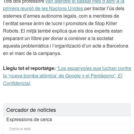
Tots dos professors
van atendre el passat mes d’abril a la
primera reunió de les Nacions Unides
per tractar l’ús dels
sistemes d’armes autònoms legals, com a membres de
l’entitat sense ànim de lucre i promotors de Stop Killer
Robots. El mitjà també explica que els dos experts estan
preparant un llibre per donar a conèixer a la societat
aquesta problemàtica i l’organització d’un acte a Barcelona
en el marc de la campanya.
Llegiu tot el reportatge:
“Los espanyoles que luchan contra
la ‘nueva bomba atómica’ de Google y el Pentágono”,
El
Confidencial
.
Cercador de notícies
Expressions de cerca