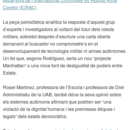
espanyols de l’International Committee for Robots Arms
Control (ICRAC)
.
La peça periodística analitza la resposta d’aquest grup
d’experts i investigadors al voltant del futur dels robots
militars, sobretot després d’escriure una carta oberta
demanant al buscador no comprometre’s en el
desenvolupament de tecnologia militar ni armes autònomes.
Un fet que, segons Rodríguez, seria un nou “projecte
Manhattan” o una nova font de desigualtat de poders entre
Estats.
Roser Martínez, professora de l’Escola i professora de Dret
Administratiu de la UAB, també dóna la seva opinió sobre
els sistemes autònoms afirmant que podrien ser “una
violació de la dignitat humana i les premisses ètiques i
legals” dels estats democràtics.