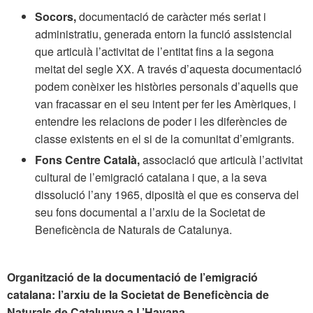
Socors,
documentació de caràcter més seriat i
administratiu, generada entorn la funció assistencial
que articulà l’activitat de l’entitat fins a la segona
meitat del segle XX. A través d’aquesta documentació
podem conèixer les històries personals d’aquells que
van fracassar en el seu intent per fer les Amèriques, i
entendre les relacions de poder i les diferències de
classe existents en el si de la comunitat d’emigrants.
Fons Centre Català,
associació que articulà l’activitat
cultural de l’emigració catalana i que, a la seva
dissolució l’any 1965, diposità el que es conserva del
seu fons documental a l’arxiu de la Societat de
Beneficència de Naturals de Catalunya.
Organització de la documentació de l’emigració
catalana: l’arxiu de la Societat de Beneficència de
Naturals de Catalunya a L’Havana