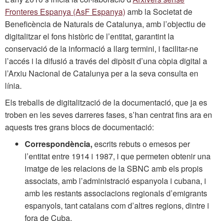
Fronteres Espanya (AsF Espanya)
amb la Societat de
Beneficència de Naturals de Catalunya, amb l’objectiu de
digitalitzar el fons històric de l’entitat, garantint la
conservació de la informació a llarg termini, i facilitar-ne
l’accés i la difusió a través del dipòsit d’una còpia digital a
l’Arxiu Nacional de Catalunya per a la seva consulta en
línia.
Els treballs de digitalització de la documentació, que ja es
troben en les seves darreres fases, s’han centrat fins ara en
aquests tres grans blocs de documentació:
Correspondència,
escrits rebuts o emesos per
l’entitat entre 1914 i 1987, i que permeten obtenir una
imatge de les relacions de la SBNC amb els propis
associats, amb l’administració espanyola i cubana, i
amb les restants associacions regionals d’emigrants
espanyols, tant catalans com d’altres regions, dintre i
fora de Cuba.