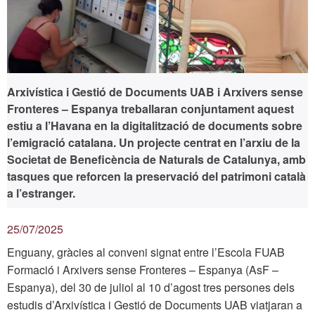
Arxivística i Gestió de Documents UAB i Arxivers sense
Fronteres – Espanya treballaran conjuntament aquest
estiu a l’Havana en la digitalització de documents sobre
l’emigració catalana. Un projecte centrat en l’arxiu de la
Societat de Beneficència de Naturals de Catalunya, amb
tasques que reforcen la preservació del patrimoni català
a l’estranger.
25/07/2025
Enguany, gràcies al conveni signat entre l’Escola FUAB
Formació i Arxivers sense Fronteres – Espanya (AsF –
Espanya), del 30 de juliol al 10 d’agost tres persones dels
estudis d’Arxivística i Gestió de Documents UAB viatjaran a