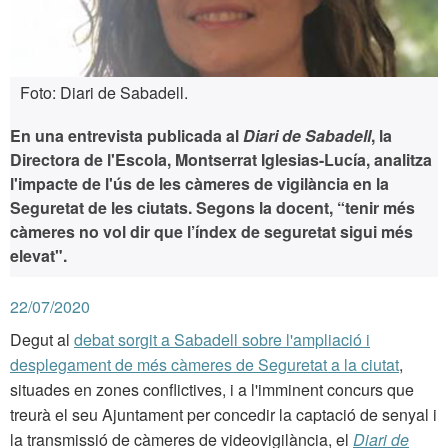
Foto: Diari de Sabadell.
En una entrevista publicada al
Diari de Sabadell
, la
Directora de l'Escola, Montserrat Iglesias-Lucía, analitza
l'impacte de l'ús de les càmeres de vigilància en la
Seguretat de les ciutats. Segons la docent, “tenir més
càmeres no vol dir que l’índex de seguretat sigui més
elevat".
22/07/2020
Degut al
debat sorgit a Sabadell sobre l'ampliació i
desplegament de més càmeres de Seguretat a la ciutat
,
situades en zones conflictives, i a l'imminent concurs que
treurà el seu Ajuntament per concedir la captació de senyal i
la transmissió de càmeres de videovigilància, el
Diari de