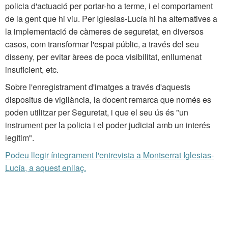
policia d'actuació per portar-ho a terme, i el comportament
de la gent que hi viu. Per Iglesias-Lucía hi ha alternatives a
la implementació de càmeres de seguretat, en diversos
casos, com transformar l'espai públic, a través del seu
disseny, per evitar àrees de poca visibilitat, enllumenat
insuficient, etc.
Sobre l'enregistrament d'imatges a través d'aquests
dispositus de vigilància, la docent remarca que només es
poden utilitzar per Seguretat, i que el seu ús és "un
instrument per la policia i el poder judicial amb un interés
legítim".
Podeu llegir íntegrament l'entrevista a Montserrat Iglesias-
Lucía, a aquest enllaç.