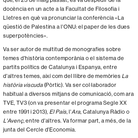
docència en un acte a la Facultat de Filosofia i
Lletres en què va pronunciar la conferència «La
qüestió de Palestina a l'ONU: el paper de les dues
superpotències».
Va ser autor de multitud de monografies sobre
temes d'història contemporània o el sistema de
partits polítics de Catalunya i Espanya, entre
d'altres temes, així com del llibre de memòries
La
història viscuda
(Pòrtic). Va ser col·laborador
habitual a diversos mitjans de comunicació, com ara
TVE, TV3 (on va presentar el programa Segle XX
entre 1991 i 2013),
El País
, l'
Ara
, Catalunya Ràdio o
L'Avenç
, entre d'altres. Va formar part, a més, de la
junta del Cercle d'Economia.