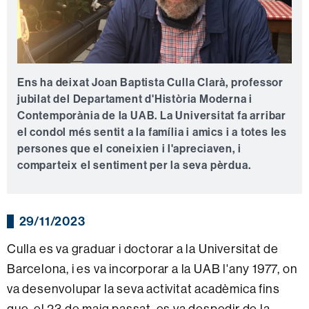
Ens ha deixat Joan Baptista Culla Clarà, professor
jubilat del Departament d'Història Moderna i
Contemporània de la UAB. La Universitat fa arribar
el condol més sentit a la família i amics i a totes les
persones que el coneixien i l'apreciaven, i
comparteix el sentiment per la seva pèrdua.
29/11/2023
Culla es va graduar i doctorar a la Universitat de
Barcelona, i es va incorporar a la UAB l'any 1977, on
va desenvolupar la seva activitat acadèmica fins
que, el 23 de maig passat, es va despedir de la