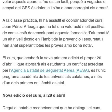
volar aquests aparells “no es tan fàcil, perquè a vegades el
senyal del GPS és dolenta i s’ha d’anar corregint els errors”.
A la classe pràctica, hi ha assistit el coordinador del curs,
Joan Pérez Arteaga que ha fet una valoració molt positiva
de com s’està desenvolupant aquesta formació: “l’alumnat té
un alt nivell tècnic en l’àmbit de la prevenció i seguretat, i
han anat superant totes les proves amb bona nota”.
El curs, que acabarà la seva primera edició el proper 20
d’abril, i que atorgarà als estudiants un certificat acreditat
per l’
Agència Estatal de Seguretat Aèrea (AESA)
, és l’únic
programa acadèmic de les universitats catalanes, a més
d’un dels primers en l’àmbit estatal.
Nova edició del curs, al 28 d’abril
Degut al notable reconeixement que ha obtingut el curs,