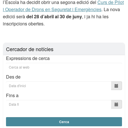
l’Escola ha decidit obrir una segona edició del
Curs de Pilot
i Operador de Drons en Seguretat i Emergències
. La nova
edició serà
del 28 d’abril al 30 de juny
, i ja hi ha les
inscripcions obertes.
Cercador de notícies
Expressions de cerca
Des de
Fins a
Cerca