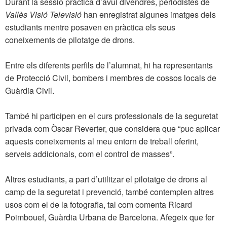
Durant la sessió pràctica d’avui divendres, periodistes de
Vallès Visió Televisió
han enregistrat algunes imatges dels
estudiants mentre posaven en pràctica els seus
coneixements de pilotatge de drons.
Entre els diferents perfils de l’alumnat, hi ha representants
de Protecció Civil, bombers i membres de cossos locals de
Guàrdia Civil.
També hi participen en el curs professionals de la seguretat
privada com Òscar Reverter, que considera que “puc aplicar
aquests coneixements al meu entorn de treball oferint,
serveis addicionals, com el control de masses”.
Altres estudiants, a part d’utilitzar el pilotatge de drons al
camp de la seguretat i prevenció, també contemplen altres
usos com el de la fotografia, tal com comenta Ricard
Poimbouef, Guàrdia Urbana de Barcelona. Afegeix que fer