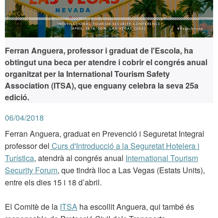
Ferran Anguera, professor i graduat de l'Escola, ha
obtingut una beca per atendre i cobrir el congrés anual
organitzat per la International Tourism Safety
Association (ITSA), que enguany celebra la seva 25a
edició.
06/04/2018
Ferran Anguera, graduat en Prevenció i Seguretat Integral
professor del
Curs d'Introducció a la Seguretat Hotelera i
Turística
, atendrà al congrés anual
International Tourism
Security Forum
, que tindrà lloc a Las Vegas (Estats Units),
entre els dies 15 i 18 d’abril.
El Comitè de la
ITSA
ha escollit Anguera, qui també és