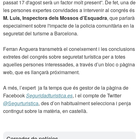
passat 17 d'agost serà un factor molt present”. De fet, una de
les persones expertes convidades a intervenir al congrés és
M. Luis, Inspectora dels Mossos d'Esquadra
, que parlarà
especialment sobre l'impacte de la policia comunitària en la
seguretat del turisme a Barcelona.
Ferran Anguera transmetrà el coneixement i les conclusions
extretes del congrés sobre seguretat turística per a totes
aquelles persones interessades, a través d’un bloc o pàgina
web, que es llançarà próximament.
A més, l’expert ja fa temps que és gestor de la pàgina de
Facebook
Seguridadturistica.es
, i el compte de Twitter
@Segurturistica
, des d’on habitualment selecciona i penja
contingut sobre la matèria, en castellà.
Cercador de notícies