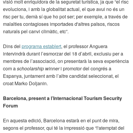
visió molt enriquidora de la seguretat turística, ja que “el risc
evoluciona, i amb la globalitat actual, el que avui no és un
risc per tu, demà sí que ho pot ser; per exemple, a través de
malalties contagioses importades d'altres països, riscos
naturals pel canvi climàtic, etc”.
Dins del
programa establert
, el professor Anguera
intervindrà durant l’esmorzar del 18 d’abril, exclusiu per a
membres de l’associació, on presentarà la seva experiència
com a
schoolarship winner
i promotor del congrés a
Espanya, juntament amb l’altre candidat seleccionat, el
croat Marko Doljanin.
Barcelona, present a l’Internacional Tourism Security
Forum
En aquesta edició, Barcelona estarà en el punt de mira,
segons el professor, qui té la impressió que “l'atemptat del