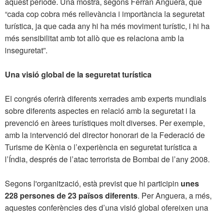
aquest període. Una mostra, segons Ferran Anguera, que
“cada cop cobra més rellevància i importància la seguretat
turística, ja que cada any hi ha més moviment turístic, i hi ha
més sensibilitat amb tot allò que es relaciona amb la
inseguretat”.
Una visió global de la seguretat turística
El congrés oferirà diferents xerrades amb experts mundials
sobre diferents aspectes en relació amb la seguretat i la
prevenció en àrees turístiques molt diverses. Per exemple,
amb la intervenció del director honorari de la Federació de
Turisme de Kènia o l’experiència en seguretat turística a
l’Índia, després de l’atac terrorista de Bombai de l’any 2008.
Segons l'organització, està previst que hi participin
unes
228 persones de 23 països diferents
. Per Anguera, a més,
aquestes conferències des d’una visió global ofereixen una