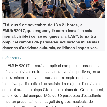
El dijous 9 de novembre, de 13 a 21 hores, la
FMUAB2017, que enguany té com a lema “La salut
mental, visible i sense estigmes a la UAB”, tornarà a
omplir el campus de paradetes, actuacions musicals i
desenes d’activitats culturals, solidàries i esportives.
02/11/2017
La FMUAB2017 tornarà a omplir el campus de paradetes,
música, activitats culturals, associatives i esportives, en un
esdeveniment que vol tornar a ser exemple de festa
inclusiva, participativa i no sexista. La majoria d'activitats es
concentraran a la plaça Cívica i a la plaça del Coneixement,
a l’eix Nord del campus. Més de 50 paradetes d'estudiants
hi seran presents i tot un seguit de grups musicals, de