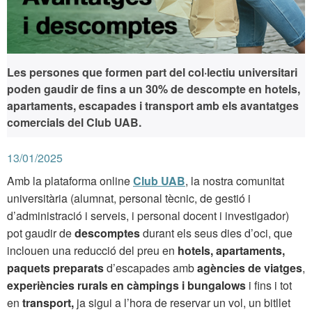
Les persones que formen part del col·lectiu universitari
poden gaudir de fins a un 30% de descompte en hotels,
apartaments, escapades i transport amb els avantatges
comercials del Club UAB.
13/01/2025
Amb la plataforma online
Club UAB
, la nostra comunitat
universitària (alumnat, personal tècnic, de gestió i
d’administració i serveis,
i personal docent i investigador)
pot gaudir de
descomptes
durant els seus dies d’oci, que
inclouen una reducció del preu en
hotels, apartaments,
paquets preparats
d’escapades amb
agències de viatges
,
experiències rurals en càmpings i bungalows
i fins i tot
en
transport,
ja sigui a l’hora de reservar un vol, un bitllet