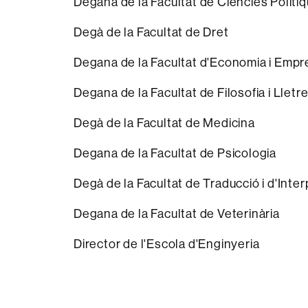
Degana de la Facultat de Ciències Polítiq
Degà de la Facultat de Dret
Degana de la Facultat d'Economia i Empr
Degana de la Facultat de Filosofia i Lletr
Degà de la Facultat de Medicina
Degana de la Facultat de Psicologia
Degà de la Facultat de Traducció i d'Inte
Degana de la Facultat de Veterinària
Director de l'Escola d'Enginyeria