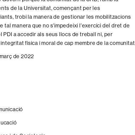
ents de la Universitat, començant per les
ants, trobi la manera de gestionar les mobilitzacions
de tal manera que no s'impedeixi l'exercici del dret de
el PDI a accedir als seus llocs de treball ni, per
 integritat física i moral de cap membre de la comunitat
e març de 2022
municació
ducació