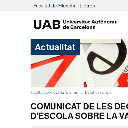
Facultat de Filosofia i Lletres
U
A
B
Actualitat
Facultat de Filosofia i Lletres
Detall de notícia
COMUNICAT DE LES DE
D'ESCOLA SOBRE LA V