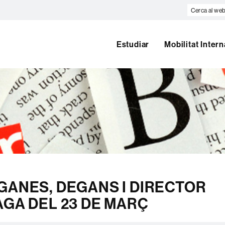
Cerca
al
web
Estudiar
Mobilitat Inter
GANES, DEGANS I DIRECTOR
AGA DEL 23 DE MARÇ