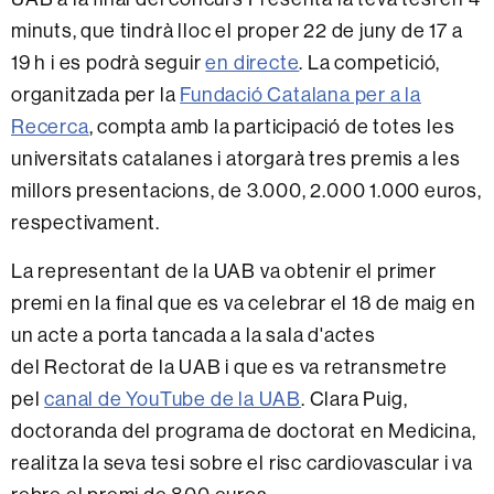
minuts, que tindrà lloc el proper 22 de juny de 17 a
19 h i es podrà seguir
en directe
. La competició,
organitzada per la
Fundació Catalana per a la
Recerca
, compta amb la participació de totes les
universitats catalanes i atorgarà tres premis a les
millors presentacions, de 3.000, 2.000 1.000 euros,
respectivament.
La representant de la UAB va obtenir el primer
premi en la final que es va celebrar el 18 de maig en
un acte a porta tancada a la sala d'actes
del Rectorat de la UAB i que es va retransmetre
pel
canal de YouTube de la UAB
. Clara Puig,
doctoranda del programa de doctorat en Medicina,
realitza la seva tesi sobre el risc cardiovascular i va