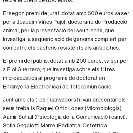
rebre el premi de 800 euros.
El segon premi de jurat, dotat amb 500 euros va ser
per a Joaquim Viñes Pujol, doctorand de Producció
animal, per la presentació del seu treball, que
investiga la seqüenciació de genoma complert per
combatre els bacteris resistents als antibiòtics.
El premi del públic, dotat amb 200 euros, va ser per
a Eloi Guerrero, que investiga sobre els filtres
microacústics al programa de doctorat en
Enginyeria Electrònica i de Telecomunicació.
Junt amb els tres guanyadors hi van presentar els
seus treballs Raquel Ortiz López (Microbiologia),
Aamir Suhail (Psicologia de la Comunicació i canvi),
Sofia Gaggiotti Marre (Pediatria, Ostetrícia i