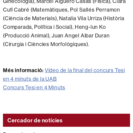
Ginecologia), Marcel Algueró Casas (Física), Clara
Cufí Cabré (Matemàtiques, Pol Sallés Perramon
(Ciència de Materials), Natalia Vila Urriza (Història
Comparada, Política i Social), Heng-lun Ko
(Producció Animal), Juan Angel Aibar Duran
(Cirurgia i Ciències Morfològiques).
Més informació:
Vídeo de la final del concurs Tesi
en 4 minuts de la UAB
Concurs Tesi en 4 Minuts
Cercador de notícies