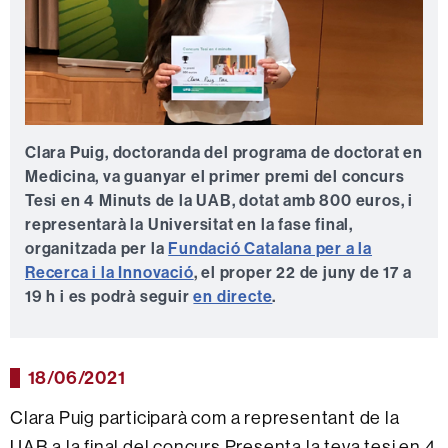
Clara Puig, doctoranda del programa de doctorat en
Medicina, va guanyar el primer premi del concurs
Tesi en 4 Minuts de la UAB, dotat amb 800 euros, i
representarà la Universitat en la fase final,
organitzada per la
Fundació Catalana per a la
Recerca i la Innovació
, el proper 22 de juny de 17 a
19 h
i es podrà seguir
en directe
.
18/06/2021
Clara Puig participarà com a representant de la
UAB a la final del concurs Presenta la teva tesi en 4