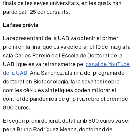
finals de les seves universitats, en les quals han
participat 125 concursants.
La fase prèvia
La representant de la UAB va obtenir el primer
premi en la final que es va celebrar el 19 de maig a la
sala Carles Perelló de l'Escola de Doctorat de la
UAB i que es va retransmetre pel
canal de YouTube
de la UAB
.
Ana Sánchez, alumna del programa de
doctorat en Biotecnologia
, fa la seva tesi sobre
com les cèl·lules sintètiques poden millorar el
control de pandèmies de grip
i va rebre el premi de
800 euros.
El segon premi de jurat, dotat amb 500 euros va ser
per a
Bruno Rodríguez Meana, doctorand de