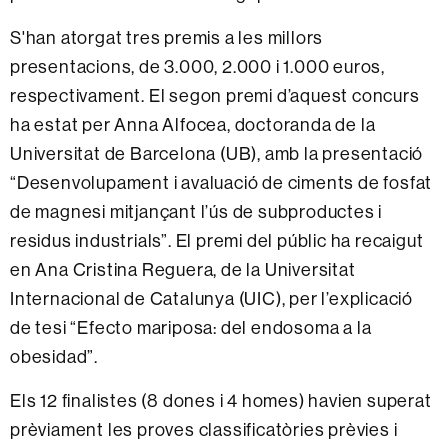
S'han atorgat tres premis a les millors
presentacions, de 3.000, 2.000 i 1.000 euros,
respectivament.
El segon premi d’aquest concurs
ha estat per Anna Alfocea, doctoranda de la
Universitat de Barcelona (UB), amb la presentació
“Desenvolupament i avaluació de ciments de fosfat
de magnesi mitjançant l’ús de subproductes i
residus industrials”. El premi del públic ha recaigut
en Ana Cristina Reguera, de la Universitat
Internacional de Catalunya (UIC), per l’explicació
de tesi “Efecto mariposa: del endosoma a la
obesidad”.
Els 12 finalistes (8 dones i 4 homes) havien superat
prèviament les proves classificatòries prèvies i