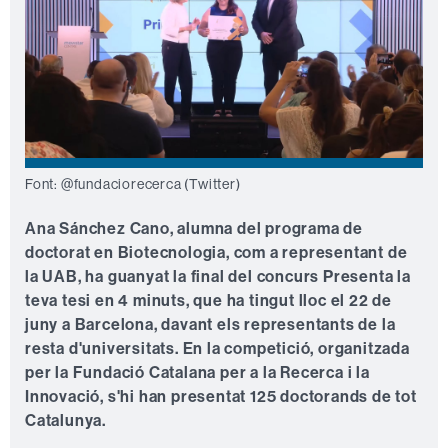
Font: @fundaciorecerca (Twitter)
Ana Sánchez Cano, alumna del programa de
doctorat en Biotecnologia,
com a representant de
la UAB, ha guanyat la final del concurs Presenta la
teva tesi en 4 minuts, que ha tingut lloc el 22 de
juny a Barcelona, davant els representants de la
resta d'universitats. En la competició, organitzada
per la Fundació Catalana per a la Recerca i la
Innovació, s'hi han presentat 125 doctorands de tot
Catalunya.