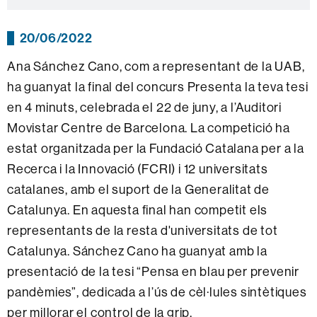
20/06/2022
Ana Sánchez Cano, com a representant de la UAB,
ha guanyat la final del concurs Presenta la teva tesi
en 4 minuts, celebrada el 22 de juny, a l
’Auditori
Movistar Centre de Barcelona. La competició ha
estat organitzada per la Fundació Catalana per a la
Recerca i la Innovació (FCRI) i 12 universitats
catalanes, amb el suport de la Generalitat de
Catalunya.
En aquesta final han competit els
representants de la resta d'universitats de tot
Catalunya.
Sánchez Cano ha guanyat amb la
presentació de la tesi “Pensa en blau per prevenir
pandèmies”, dedicada a l’ús de cèl·lules sintètiques
per millorar el control de la grip.