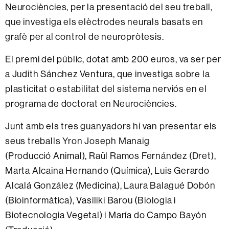
Neurociències, per la presentació del seu treball,
que investiga els elèctrodes neurals basats en
grafè per al control de neuropròtesis.
El premi del públic, dotat amb 200 euros, va ser
per
a Judith Sánchez Ventura, que investiga sobre la
plasticitat o estabilitat del sistema nerviós en el
programa de doctorat en Neurociències
.
Junt amb els tres guanyadors hi van presentar els
seus treballs
Yron Joseph Manaig
(Producció Animal), Raül Ramos Fernández (Dret),
Marta Alcaina Hernando (Química), Luis Gerardo
Alcalá González (Medicina), Laura Balagué Dobón
(Bioinformàtica), Vasiliki Barou (Biologia i
Biotecnologia Vegetal) i María do Campo Bayón