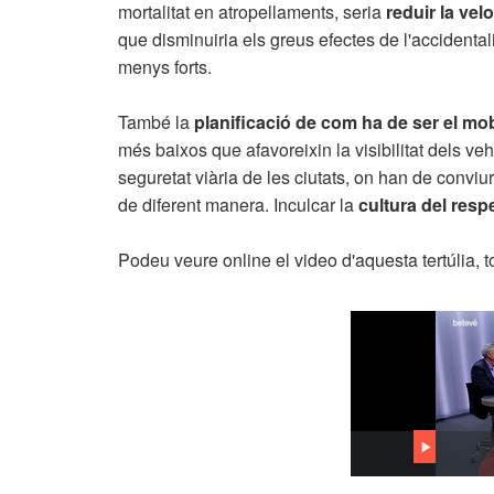
mortalitat en atropellaments, seria
reduir la ve
que disminuiria els greus efectes de l'accidental
menys forts.
També la
planificació de com ha de ser el mob
més baixos que afavoreixin la visibilitat dels ve
seguretat viària de les ciutats, on han de convi
de diferent manera. Inculcar la
cultura del resp
Podeu veure online el video d'aquesta tertúlia, to