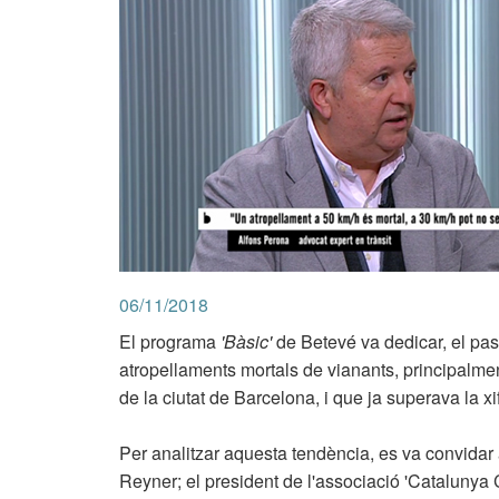
06/11/2018
El programa
'Bàsic'
de Betevé va dedicar, el pas
atropellaments mortals de vianants, principalmen
de la ciutat de Barcelona, i que ja superava la 
Per analitzar aquesta tendència, es va convidar 
Reyner; el president de l'associació 'Catalunya 