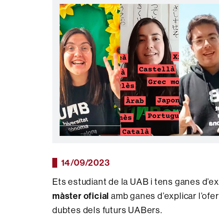
14/09/2023
Ets estudiant de la UAB i tens ganes d’e
màster oficial
amb ganes d’explicar l’ofert
dubtes dels futurs UABers.