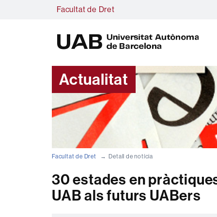
Facultat de Dret
U
A
B
Actualitat
Facultat de Dret
Detall de notícia
30 estades en pràctiques 
UAB als futurs UABers