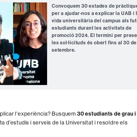
Convoquem 30 estades de pràctiqu
per a ajudar-nos a explicar la UAB i 
vida universitària del campus als fu
estudiants durant les activitats de
promoció 2024. El termini per pres
les sol·licituds és obert fins al 30 de
setembre.
30 estudiants de grau i
xplicar l'experiència? Busquem
a d’estudis i serveis de la Universitat i resoldre els