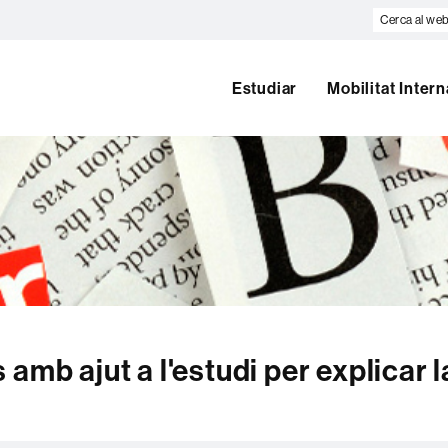
Cerca
al
web
Estudiar
Mobilitat Inter
amb ajut a l'estudi per explicar l