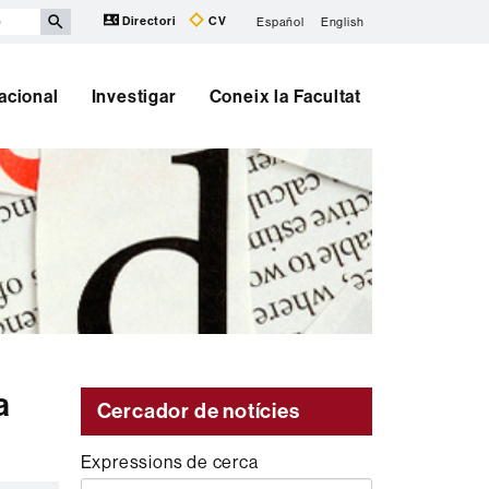
Directori
CV
Español
English
nacional
Investigar
Coneix la Facultat
a
Cercador de notícies
Expressions de cerca