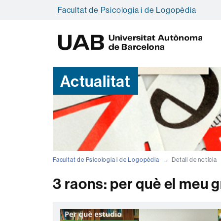
Facultat de Psicologia i de Logopèdia
U
A
B
Actualitat
Facultat de Psicologia i de Logopèdia
Detall de notícia
3 raons: per què el meu 