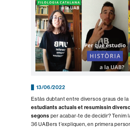
13/06/2022
Estàs dubtant entre diversos graus de l
estudiants actuals et resumissin diver
segons
per acabar-te de decidir? Tenim l
36 UABers t’expliquen, en primera persona