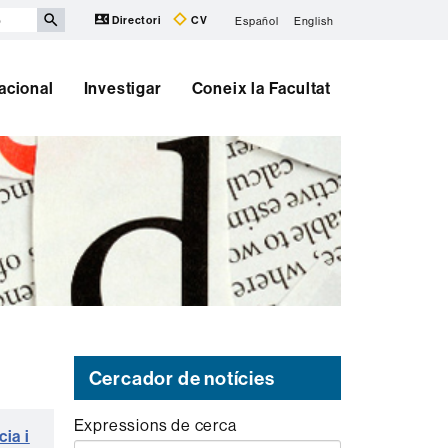
Directori
CV
Español
English
nacional
Investigar
Coneix la Facultat
Cercador de notícies
Expressions de cerca
ia i