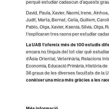
perquè estudiar cadascun d’aquests grau
David, Paula, Xavier, Naomi, Irene, Ainhoa,
Judit, Marta, Bernat, Celia, Guillem, Carol
Pablo, Olga, Xavier, Ksenia, Silvia, Olga,
t’explicaran tres raons per estudiar cad
La UAB t’ofereix més de 100 estudis dif
encara no tinguis del tot clar què estudia
d’Àsia Oriental, Veterinària, Relacions I
Economia, Educació Primària, Història de l
36 graus de les diverses facultats de la
conèixer una mica més gràcies a les ra
Més informació