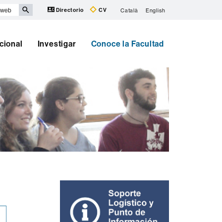
Directorio
CV
Català
English
cional
Investigar
Conoce la Facultad
Información
complementaria