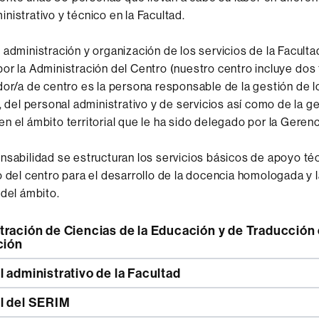
nistrativo
y técnico en la
Facultad
.
 administración y
organización de los servicios
de la Faculta
por la Administración
del Centro
(nuestro
centro
incluye
dos 
dor
/a de centro
es la persona
responsable de la gestión
de l
,
del personal administrativo
y de servicios
así como
de la g
en el ámbito territorial
que le ha sido
delegado
por la Gerenc
nsabilidad
se estructuran los
servicios básicos
de apoyo téc
o
del centro para el
desarrollo de la docencia
homologada
y 
 del ámbito
.
ción
 administrativo de la Facultad
l del SERIM