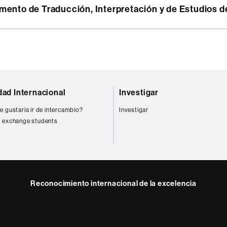
dad Internacional
Investigar
e gustaria ir de intercambio?
Investigar
 exchange students
Reconocimiento internacional de la excelencia
HR
m
ube
Excellence
in