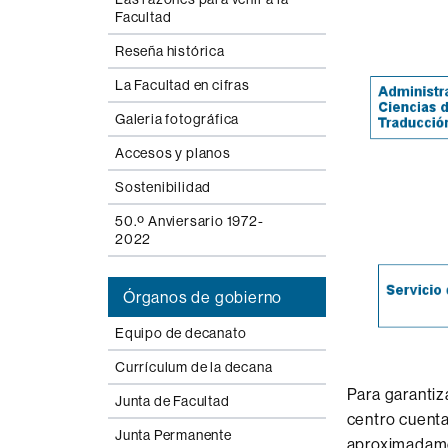
Facultad
Reseña histórica
La Facultad en cifras
Galeria fotográfica
Accesos y planos
Sostenibilidad
50.º Anviersario 1972-
2022
Órganos de gobierno
Equipo de decanato
Currículum de la decana
Para garantiz
Junta de Facultad
centro
cuenta
Junta Permanente
aproximadam