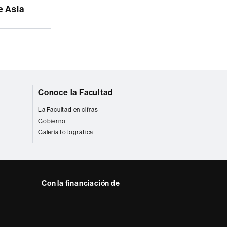
Conoce la Facultad
La Facultad en cifras
Gobierno
Galería fotográfica
Con la financiación de