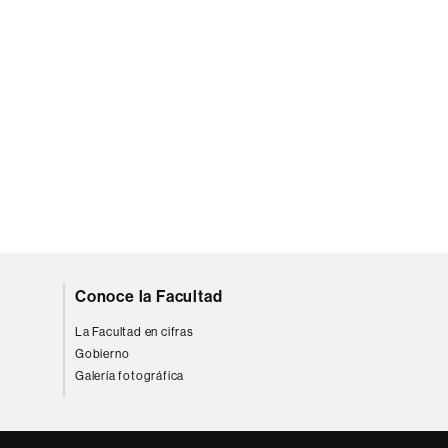
Conoce la Facultad
La Facultad en cifras
Gobierno
Galería fotográfica