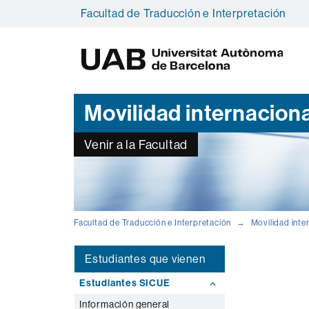
Facultad de Traducción e Interpretación
U
A
B
Movilidad internaciona
Venir a la Facultad
Facultad de Traducción e Interpretación
Movilidad inte
Estudiantes que vienen
Estudiantes SICUE
Información general