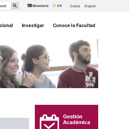
Directorio
CV
Català
English
cional
Investigar
Conoce la Facultad
Información
complementaria