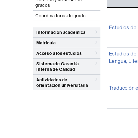
grados
Listado
Coordinadores de grado
de
Estudios de 
grados
Información académica
de
Matrícula
la
Facultad
Acceso a los estudios
Estudios de 
de
Lengua, Lite
Sistema de Garantía
Traducción
Interna de Calidad
e
Actividades de
orientación universitaria
Interpretac
Traducción e
con
el
código
de
preinscripc
y