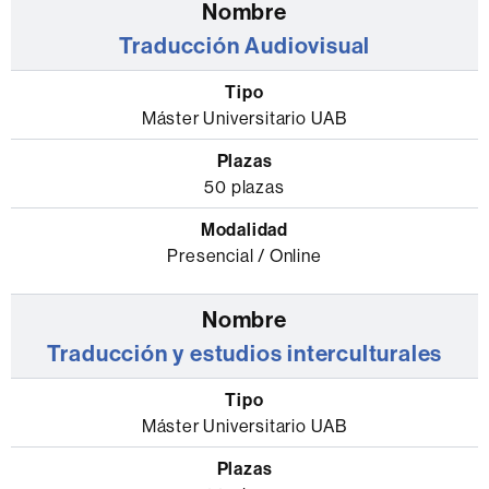
y
Traducción Audiovisual
la
modalidad
Máster Universitario UAB
50 plazas
Presencial / Online
Traducción y estudios interculturales
Máster Universitario UAB