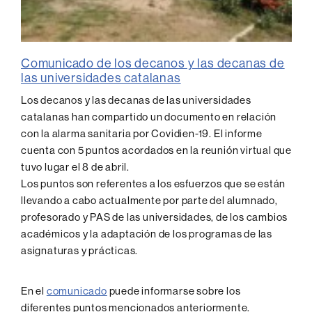
Comunicado de los decanos y las decanas de
las universidades catalanas
Los decanos y las decanas de las universidades
catalanas han compartido un documento en relación
con la alarma sanitaria por Covidien-19. El informe
cuenta con 5 puntos acordados en la reunión virtual que
tuvo lugar el 8 de abril.
Los puntos son referentes a los esfuerzos que se están
llevando a cabo actualmente por parte del alumnado,
profesorado y PAS de las universidades, de los cambios
académicos y la adaptación de los programas de las
asignaturas y prácticas.
En el
comunicado
puede informarse sobre los
diferentes puntos mencionados anteriormente.