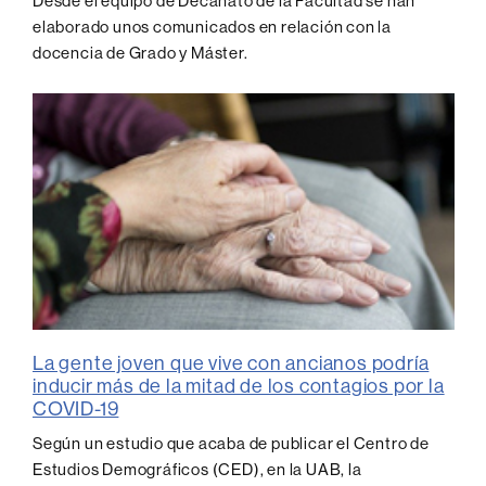
Desde el equipo de Decanato de la Facultad se han
elaborado unos comunicados en relación con la
docencia de Grado y Máster.
La gente joven que vive con ancianos podría
inducir más de la mitad de los contagios por la
COVID-19
Según un estudio que acaba de publicar el Centro de
Estudios Demográficos (CED), en la UAB, la