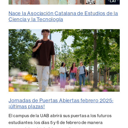
Nace la Asociación Catalana de Estudios de la
Ciencia y la Tecnología
Jornadas de Puertas Abiertas febrero 2025:
¡últimas plazas!
El campus de la UAB abrirá sus puertas a los futuros
estudiantes: los días 5 y 6 de febrero de manera