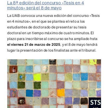
La 8ª edición del concurso «Tesis en 4
minutos» será el 8 de mayo
La UAB convoca una nueva edición del concurso «Tesis
en 4 minutos», en el que se plantea el reto a los
estudiantes de doctorado de presentar su tesis
doctoral en un tiempo máximo de cuatro minutos. El
plazo para inscribirse al concurso se ha ampliado hsta
el viernes 21 de marzo de 2025
, y el 8 de mayo tendrá
lugar la presentación de los finalistas ante el tribunal.