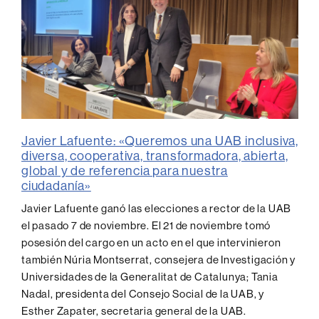
Javier Lafuente: «Queremos una UAB inclusiva,
diversa, cooperativa, transformadora, abierta,
global y de referencia para nuestra
ciudadanía»
Javier Lafuente ganó las elecciones a rector de la UAB
el pasado 7 de noviembre. El 21 de noviembre tomó
posesión del cargo en un acto en el que intervinieron
también Núria Montserrat, consejera de Investigación y
Universidades de la Generalitat de Catalunya; Tania
Nadal, presidenta del Consejo Social de la UAB, y
Esther Zapater, secretaria general de la UAB.