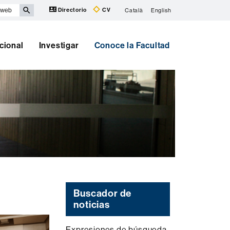
Directorio
CV
Català
English
cional
Investigar
Conoce la Facultad
Buscador de
noticias
Expresiones de búsqueda