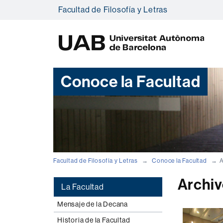
Facultad de Filosofía y Letras
U
A
B
Conoce la Facultad
Facultad de Filosofía y Letras
Conoce la Facultad
A
Archiv
La Facultad
Mensaje de la Decana
Historia de la Facultad