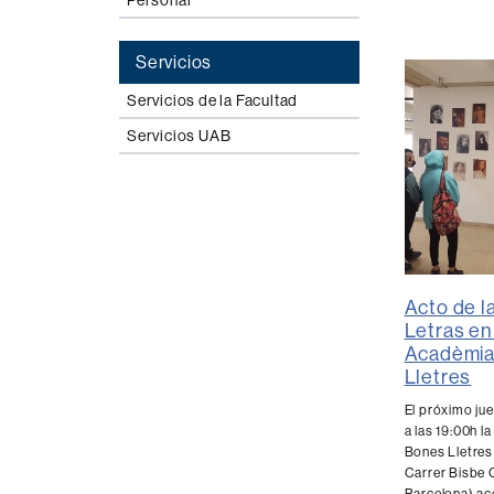
Personal
Servicios
Servicios de la Facultad
Servicios UAB
Acto de l
Letras en 
Acadèmia
Lletres
El próximo jue
a las 19:00h l
Bones Lletres
Carrer Bisbe 