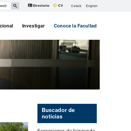
Directorio
CV
Català
English
cional
Investigar
Conoce la Facultad
Buscador de
noticias
Expresiones de búsqueda