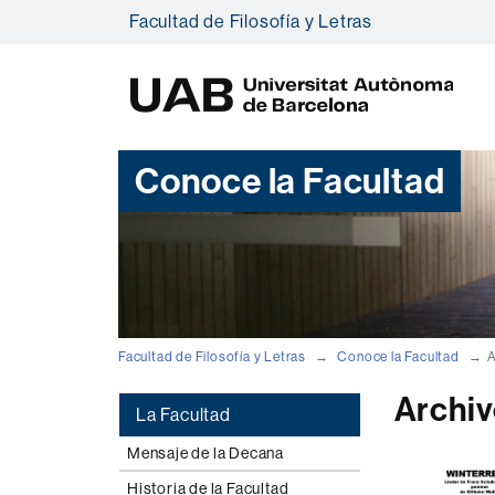
Facultad de Filosofía y Letras
U
A
B
Conoce la Facultad
Facultad de Filosofía y Letras
Conoce la Facultad
A
Archiv
La Facultad
Mensaje de la Decana
Historia de la Facultad