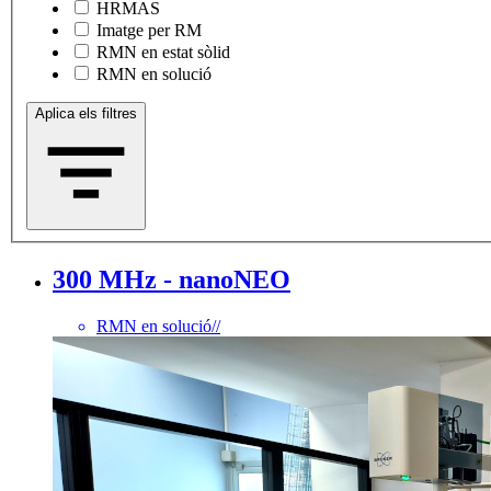
HRMAS
Imatge per RM
RMN en estat sòlid
RMN en solució
Aplica els filtres
300 MHz - nanoNEO
RMN en solució
//