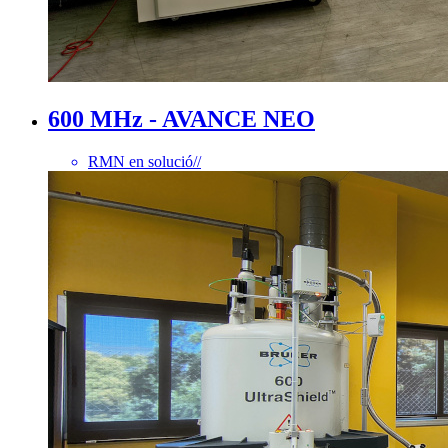
600 MHz - AVANCE NEO
RMN en solució
//