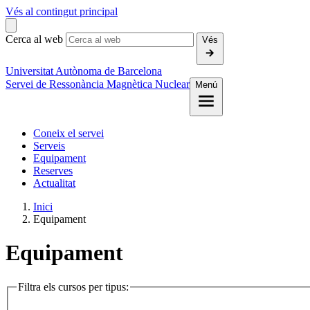
Vés al contingut principal
Cerca al web
Vés
Universitat Autònoma de Barcelona
Servei de Ressonància Magnètica Nuclear
Menú
Coneix el servei
Serveis
Equipament
Reserves
Actualitat
Inici
Equipament
Equipament
Filtra els cursos per tipus: