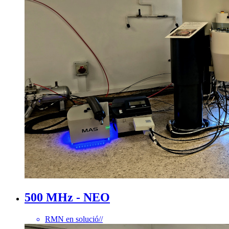
500 MHz - NEO
RMN en solució
//