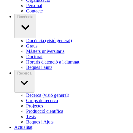
Organització
Personal
Contacte
Docència
Docència (visió general)
Graus
Màsters universitaris
Doctorat
Horaris d'atenció a l'alumnat
Beques i ajuts
Recerca
Recerca (visió general)
Grups de recerca
Projectes
Producció científica
Tesis
Beques i Ajuts
Actualitat