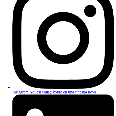
Instagram
Aquest enllaç s'obre en una finestra nova