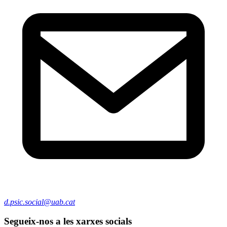
d.psic.social@uab.cat
Segueix-nos a les xarxes socials