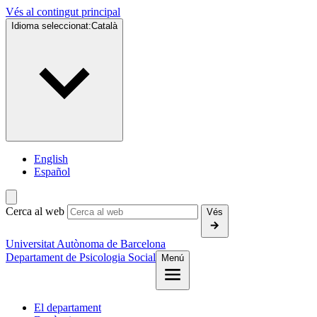
Vés al contingut principal
Idioma seleccionat:
Català
English
Español
Cerca al web
Vés
Universitat Autònoma de Barcelona
Departament de Psicologia Social
Menú
El departament