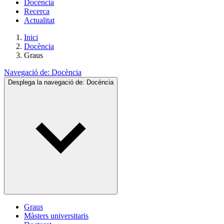
Docència
Recerca
Actualitat
Inici
Docència
Graus
Navegació de:
Docència
Desplega la navegació de:
Docència
Graus
Màsters universitaris