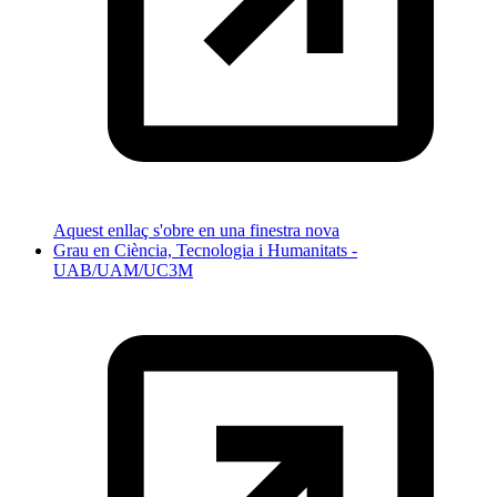
Aquest enllaç s'obre en una finestra nova
Grau en Ciència, Tecnologia i Humanitats -
UAB/UAM/UC3M