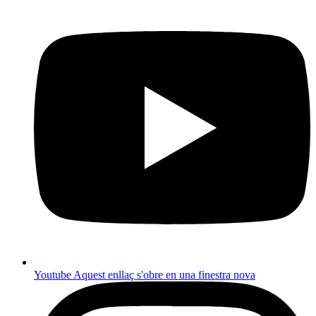
Youtube
Aquest enllaç s'obre en una finestra nova