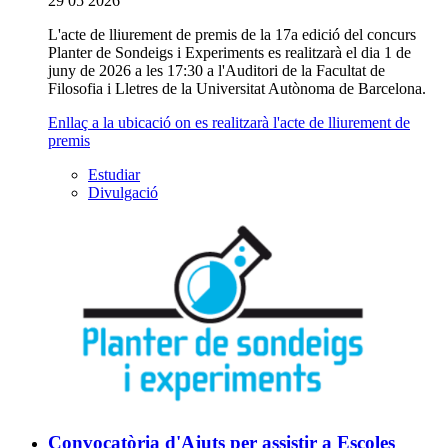
29 05 2026
L'acte de lliurement de premis de la 17a edició del concurs
Planter de Sondeigs i Experiments es realitzarà el dia 1 de
juny de 2026 a les 17:30 a l'Auditori de la Facultat de
Filosofia i Lletres de la Universitat Autònoma de Barcelona.
Enllaç a la ubicació on es realitzarà l'acte de lliurement de
premis
Estudiar
Divulgació
Convocatòria d'Ajuts per assistir a Escoles