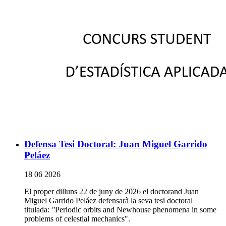
Defensa Tesi Doctoral: Juan Miguel Garrido
Peláez
18 06 2026
El proper dilluns 22 de juny de 2026 el doctorand Juan
Miguel Garrido Peláez defensarà la seva tesi doctoral
titulada:
"
Periodic orbits and Newhouse phenomena in some
problems of celestial mechanics".