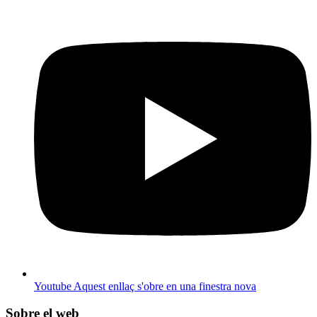
Youtube
Aquest enllaç s'obre en una finestra nova
Sobre el web