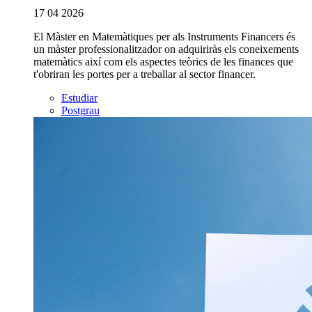
17 04 2026
El Màster en Matemàtiques per als Instruments Financers és
un màster professionalitzador on adquiriràs els coneixements
matemàtics així com els aspectes teòrics de les finances que
t'obriran les portes per a treballar al sector financer.
Estudiar
Postgrau