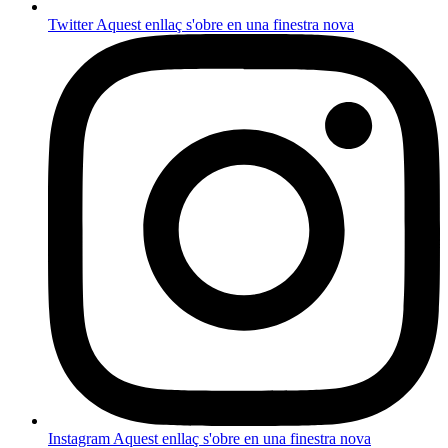
Twitter
Aquest enllaç s'obre en una finestra nova
Instagram
Aquest enllaç s'obre en una finestra nova