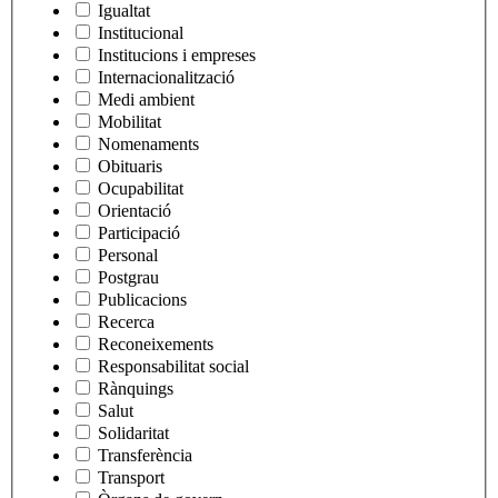
Igualtat
Institucional
Institucions i empreses
Internacionalització
Medi ambient
Mobilitat
Nomenaments
Obituaris
Ocupabilitat
Orientació
Participació
Personal
Postgrau
Publicacions
Recerca
Reconeixements
Responsabilitat social
Rànquings
Salut
Solidaritat
Transferència
Transport