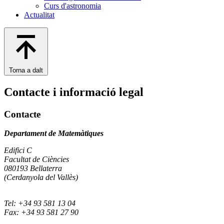
Curs d'astronomia
Actualitat
Torna a dalt
Contacte i informació legal
Contacte
Departament de Matemàtiques
Edifici C
Facultat de Ciències
080193 Bellaterra
(Cerdanyola del Vallès)
Tel: +34 93 581 13 04
Fax: +34 93 581 27 90