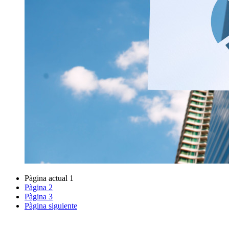
Pàgina actual
1
Pàgina
2
Pàgina
3
Pàgina siguiente