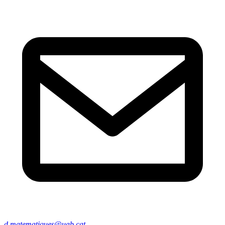
d.matematiques@uab.cat