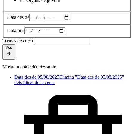
Òrgans de govern
Data des de
Data fins
Termes de cerca
Vés
Mostrant coincidències amb:
Data des de 05/08/2025
Elimina "Data des de 05/08/2025"
dels filtres de la cerca