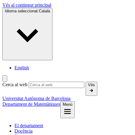
Vés al contingut principal
Idioma seleccionat:
Català
English
Cerca al web
Vés
Universitat Autònoma de Barcelona
Departament de Matemàtiques
Menú
El departament
Docència