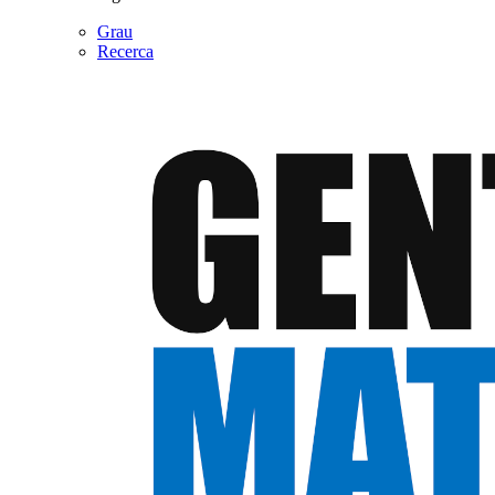
Grau
Recerca