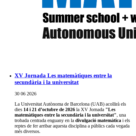
XV Jornada Les matemàtiques entre la
secundària i la universitat
30 06 2026
La Universitat Autònoma de Barcelona (UAB) acollirà els
dies
14 i 21 d’octubre de 2026
la XV Jornada
"Les
matemàtiques entre la secundària i la universitat"
, una
trobada centrada enguany en la
divulgació matemàtica
i els
reptes de fer arribar aquesta disciplina a públics cada vegada
més diversos.