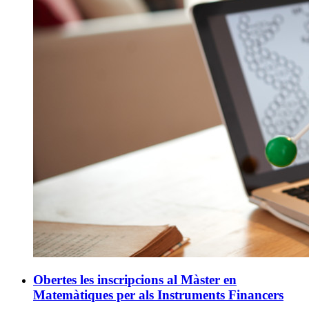
Obertes les inscripcions al Màster en
Matemàtiques per als Instruments Financers