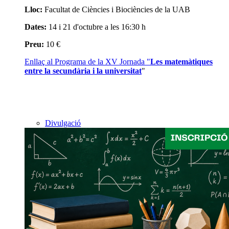
Lloc:
Facultat de Ciències i Biociències de la UAB
Dates:
14 i 21 d'octubre a les 16:30 h
Preu:
10 €
Enllaç al
Programa de la XV Jornada "
Les matemàtiques
entre la secundària i la universitat
"
Divulgació