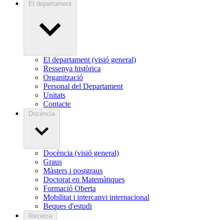
El departament
El departament (visió general)
Ressenya històrica
Organització
Personal del Departament
Unitats
Contacte
Docència
Docència (visió general)
Graus
Màsters i postgraus
Doctorat en Matemàtiques
Formació Oberta
Mobilitat i intercanvi internacional
Beques d'estudi
Recerca