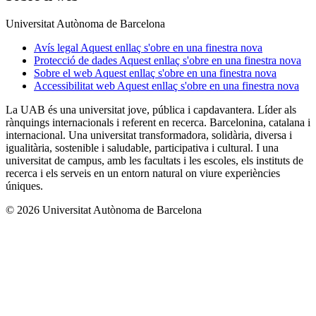
Universitat Autònoma de Barcelona
Avís legal
Aquest enllaç s'obre en una finestra nova
Protecció de dades
Aquest enllaç s'obre en una finestra nova
Sobre el web
Aquest enllaç s'obre en una finestra nova
Accessibilitat web
Aquest enllaç s'obre en una finestra nova
La UAB és una universitat jove, pública i capdavantera. Líder als
rànquings internacionals i referent en recerca. Barcelonina, catalana i
internacional. Una universitat transformadora, solidària, diversa i
igualitària, sostenible i saludable, participativa i cultural. I una
universitat de campus, amb les facultats i les escoles, els instituts de
recerca i els serveis en un entorn natural on viure experiències
úniques.
© 2026 Universitat Autònoma de Barcelona