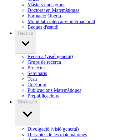
Màsters i postgraus
Doctorat en Matemàtiques
Formació Oberta
Mobilitat i intercanvi internacional
Beques d'estudi
Recerca
Recerca (visió general)
Grups de recerca
Projectes
Seminaris
Tesis
Col·loqui
Publicacions Matemàtiques
Prepublicacions
Divulgació
Divulgació (visió general)
Dissabtes de les matemàtiques