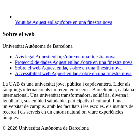
Youtube
Aquest enllaç s'obre en una finestra nova
Sobre el web
Universitat Autònoma de Barcelona
Avís legal
Aquest enllaç s'obre en una finestra nova
Protecció de dades
Aquest enllaç s'obre en una finestra nova
Sobre el web
Aquest enllaç s'obre en una finestra nova
Accessibilitat web
Aquest enllaç s'obre en una finestra nova
La UAB és una universitat jove, pública i capdavantera. Líder als
rànquings internacionals i referent en recerca. Barcelonina, catalana i
internacional. Una universitat transformadora, solidària, diversa i
igualitària, sostenible i saludable, participativa i cultural. I una
universitat de campus, amb les facultats i les escoles, els instituts de
recerca i els serveis en un entorn natural on viure experiències
úniques.
© 2026 Universitat Autònoma de Barcelona