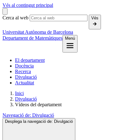
Vés al contingut principal
Cerca al web
Vés
Universitat Autònoma de Barcelona
Departament de Matemàtiques
Menú
El departament
Docència
Recerca
Divulgació
Actualitat
Inici
Divulgació
Vídeos del departament
Navegació de:
Divulgació
Desplega la navegació de:
Divulgació