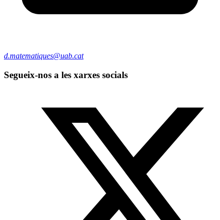
d.matematiques@uab.cat
Segueix-nos a les xarxes socials