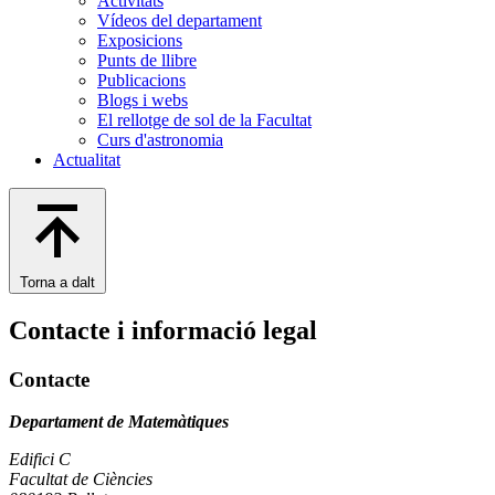
Activitats
Vídeos del departament
Exposicions
Punts de llibre
Publicacions
Blogs i webs
El rellotge de sol de la Facultat
Curs d'astronomia
Actualitat
Torna a dalt
Contacte i informació legal
Contacte
Departament de Matemàtiques
Edifici C
Facultat de Ciències