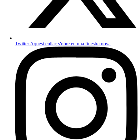
Twitter
Aquest enllaç s'obre en una finestra nova