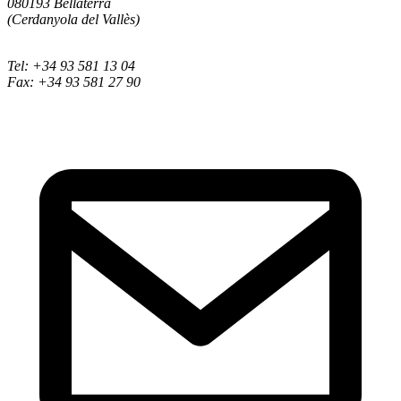
080193 Bellaterra
(Cerdanyola del Vallès)
Tel: +34 93 581 13 04
Fax: +34 93 581 27 90