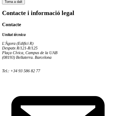
Torna a dalt
Contacte i informació legal
Contacte
Unitat tècnica
L'Àgora (Edifici R)
Despatx R/121-R/125
Plaça Cívica, Campus de la UAB
(08193) Bellaterra. Barcelona
Tel.: +34 93 586 82 77