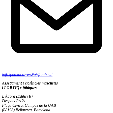
info.igualtat.diversitat@uab.cat
Assetjament i violències masclistes
i LGBTIQ+ fòbiques
L'Àgora (Edifici R)
Despatx R/121
Plaça Cívica, Campus de la UAB
(08193) Bellaterra. Barcelona