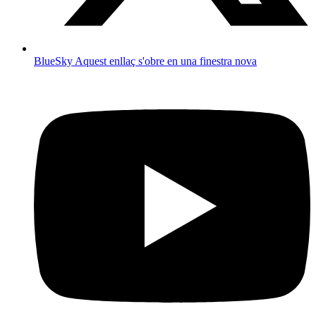
BlueSky
Aquest enllaç s'obre en una finestra nova