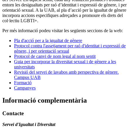
entorn les desigualtats per raó d’identitat i expressió de gènere, i per
orientació sexual. A la UAB, al pla d’acció per la igualtat de gènere
incorpora accions especifiques adreçades a promoure els drets del
col·lectiu LGBTI+.
Per més informació podeu visitar les següents seccions de la web:
Pla d'acció per a la igualtat de gènere
Protocol contra l'assetjament per raó d'identitat i expressió de
gènere, i per orientació sexual
Protocol de canvi de nom legal al nom sentit
Guia per incorporar la diversitat sexual i de gènere a les
universitats
Revisió del servei de lavabos amb perspectiva de gènere.
Campus UAB
Formació
Campanyes
Informació complementària
Contacte
Servei d'Igualtat i Diversitat