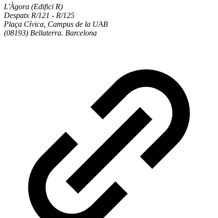
L'Àgora (Edifici R)
Despatx R/121 - R/125
Plaça Cívica, Campus de la UAB
(08193) Bellaterra. Barcelona