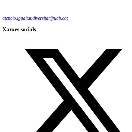
atencio.igualtat.diversitat@uab.cat
Xarxes socials