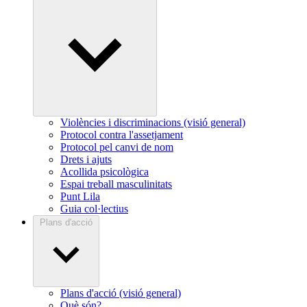
Violències i discriminacions (visió general)
Protocol contra l'assetjament
Protocol pel canvi de nom
Drets i ajuts
Acollida psicològica
Espai treball masculinitats
Punt Lila
Guia col·lectius
Plans d'acció
Plans d'acció (visió general)
Què són?