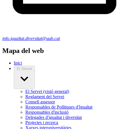
info.igualtat.diversitat@uab.cat
Mapa del web
Inici
El Servei
El Servei (visió general)
Reglament del Servei
Consell assessor
Responsables de Polítiques d'Igualtat
Responsables d'inclusió
Delegades d'igualtat i diversitat
Projectes i recerca
Xarxes interuniversitàries