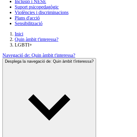
Inclusió i NESE
Suport psicopedagògic
Violències i discriminacions
Plans d'acció
Sensibilització
Inici
Quin àmbit t'interessa?
LGBTI+
Navegació de:
Quin àmbit t'interessa?
Desplega la navegació de:
Quin àmbit t'interessa?