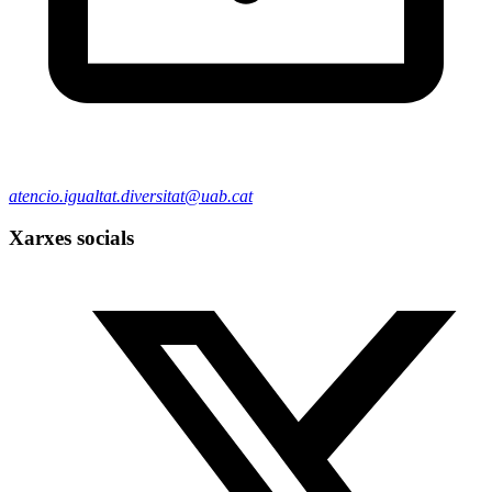
atencio.igualtat.diversitat@uab.cat
Xarxes socials