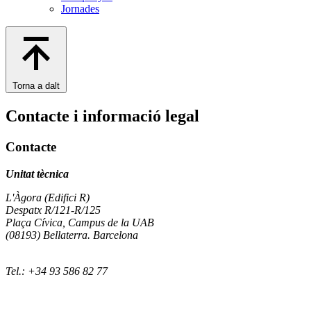
Jornades
Torna a dalt
Contacte i informació legal
Contacte
Unitat tècnica
L'Àgora (Edifici R)
Despatx R/121-R/125
Plaça Cívica, Campus de la UAB
(08193) Bellaterra. Barcelona
Tel.: +34 93 586 82 77