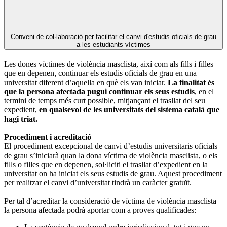
Conveni de col·laboració per facilitar el canvi d'estudis oficials de grau
a les estudiants víctimes
Les dones víctimes de violència masclista, així com als fills i filles
que en depenen, continuar els estudis oficials de grau en una
universitat diferent d’aquella en què els van iniciar.
La finalitat és
que la persona afectada pugui continuar els seus estudis
, en el
termini de temps més curt possible, mitjançant el trasllat del seu
expedient,
en qualsevol de les universitats del sistema català que
hagi triat.
Procediment i acreditació
El procediment excepcional de canvi d’estudis universitaris oficials
de grau s’iniciarà quan la dona víctima de violència masclista, o els
fills o filles que en depenen, sol·liciti el trasllat d’expedient en la
universitat on ha iniciat els seus estudis de grau. Aquest procediment
per realitzar el canvi d’universitat tindrà un caràcter gratuït.
Per tal d’acreditar la consideració de víctima de violència masclista
la persona afectada podrà aportar com a proves qualificades: