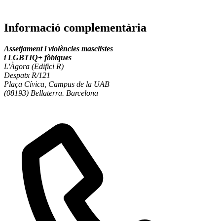
Informació complementària
Assetjament i violències masclistes
i LGBTIQ+ fòbiques
L'Àgora (Edifici R)
Despatx R/121
Plaça Cívica, Campus de la UAB
(08193) Bellaterra. Barcelona