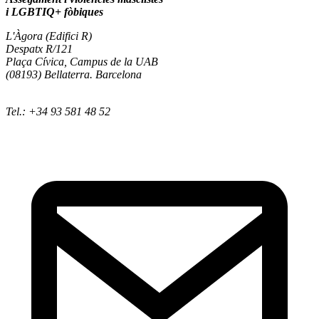
i LGBTIQ+ fòbiques
L'Àgora (Edifici R)
Despatx R/121
Plaça Cívica, Campus de la UAB
(08193) Bellaterra. Barcelona
Tel.: +34 93 581 48 52