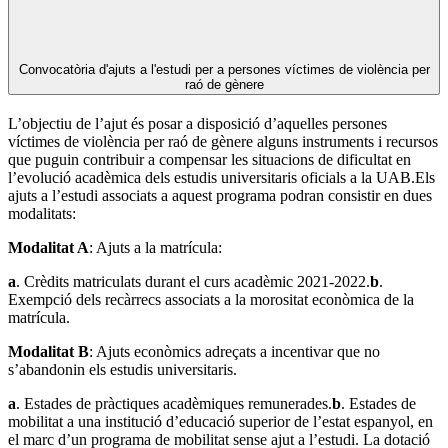
Convocatòria d'ajuts a l'estudi per a persones víctimes de violència per
raó de gènere
L’objectiu de l’ajut és posar a disposició d’aquelles persones
víctimes de violència per raó de gènere alguns instruments i recursos
que puguin contribuir a compensar les situacions de dificultat en
l’evolució acadèmica dels estudis universitaris oficials a la UAB.Els
ajuts a l’estudi associats a aquest programa podran consistir en dues
modalitats:
Modalitat A
: Ajuts a la matrícula:
a
. Crèdits matriculats durant el curs acadèmic 2021-2022.
b
.
Exempció dels recàrrecs associats a la morositat econòmica de la
matrícula.
Modalitat B
: Ajuts econòmics adreçats a incentivar que no
s’abandonin els estudis universitaris.
a
. Estades de pràctiques acadèmiques remunerades.
b
. Estades de
mobilitat a una institució d’educació superior de l’estat espanyol, en
el marc d’un programa de mobilitat sense ajut a l’estudi. La dotació