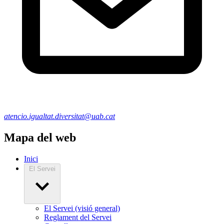
atencio.igualtat.diversitat@uab.cat
Mapa del web
Inici
El Servei
El Servei (visió general)
Reglament del Servei