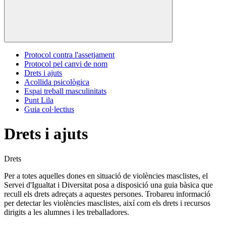
Protocol contra l'assetjament
Protocol pel canvi de nom
Drets i ajuts
Acollida psicològica
Espai treball masculinitats
Punt Lila
Guia col·lectius
Drets i ajuts
Drets
Per a totes aquelles dones en situació de violències masclistes, el
Servei d'Igualtat i Diversitat posa a disposició una guia bàsica que
recull els drets adreçats a aquestes persones. Trobareu informació
per detectar les violències masclistes, així com els drets i recursos
dirigits a les alumnes i les treballadores.