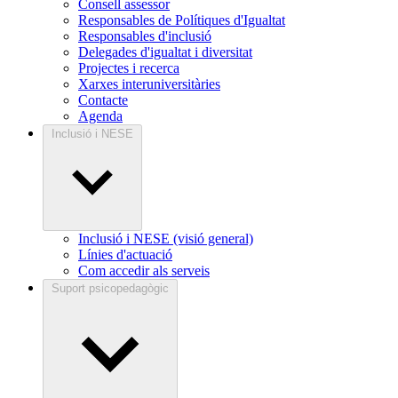
Consell assessor
Responsables de Polítiques d'Igualtat
Responsables d'inclusió
Delegades d'igualtat i diversitat
Projectes i recerca
Xarxes interuniversitàries
Contacte
Agenda
Inclusió i NESE
Inclusió i NESE (visió general)
Línies d'actuació
Com accedir als serveis
Suport psicopedagògic