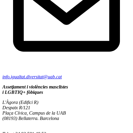
info.igualtat.diversitat@uab.cat
Assetjament i violències masclistes
i LGBTIQ+ fòbiques
L'Àgora (Edifici R)
Despatx R/121
Plaça Cívica, Campus de la UAB
(08193) Bellaterra. Barcelona