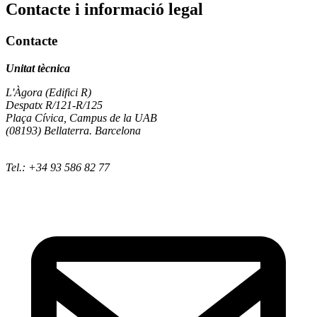
Contacte i informació legal
Contacte
Unitat tècnica
L'Àgora (Edifici R)
Despatx R/121-R/125
Plaça Cívica, Campus de la UAB
(08193) Bellaterra. Barcelona
Tel.: +34 93 586 82 77