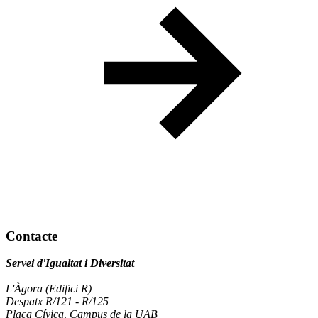
Contacte
Servei d'Igualtat i Diversitat
L'Àgora (Edifici R)
Despatx R/121 - R/125
Plaça Cívica, Campus de la UAB