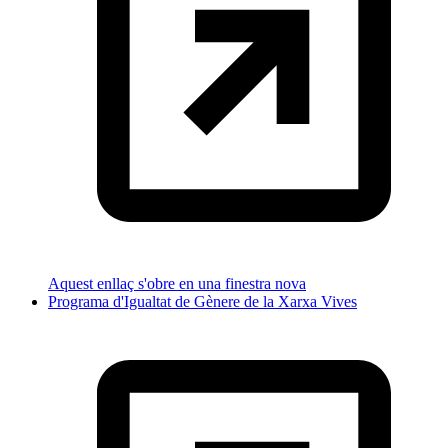
Aquest enllaç s'obre en una finestra nova
Programa d'Igualtat de Gènere de la Xarxa Vives