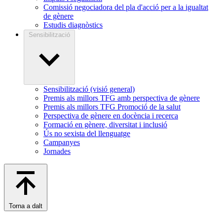
Comissió negociadora del pla d'acció per a la igualtat
de gènere
Estudis diagnòstics
Sensibilització
Sensibilització (visió general)
Premis als millors TFG amb perspectiva de gènere
Premis als millors TFG Promoció de la salut
Perspectiva de gènere en docència i recerca
Formació en gènere, diversitat i inclusió
Ús no sexista del llenguatge
Campanyes
Jornades
Torna a dalt