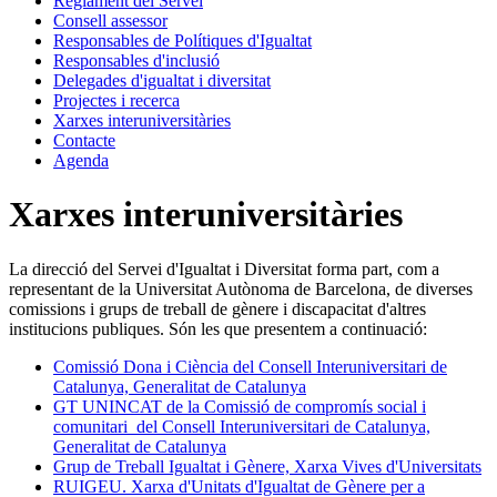
Reglament del Servei
Consell assessor
Responsables de Polítiques d'Igualtat
Responsables d'inclusió
Delegades d'igualtat i diversitat
Projectes i recerca
Xarxes interuniversitàries
Contacte
Agenda
Xarxes interuniversitàries
La direcció del Servei d'Igualtat i Diversitat forma part, com a
representant de la Universitat Autònoma de Barcelona, de diverses
comissions i grups de treball de gènere i discapacitat d'altres
institucions publiques. Són les que presentem a continuació:
Comissió Dona i Ciència del Consell Interuniversitari de
Catalunya, Generalitat de Catalunya
GT UNINCAT de la Comissió de compromís social i
comunitari del Consell Interuniversitari de Catalunya,
Generalitat de Catalunya
Grup de Treball Igualtat i Gènere, Xarxa Vives d'Universitats
RUIGEU. Xarxa d'Unitats d'Igualtat de Gènere per a