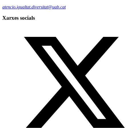
atencio.igualtat.diversitat@uab.cat
Xarxes socials