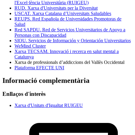
l'Excel·lència Universitària (RUIGEU)
RUD. Xarxa d'Universitats per la Diversitat
USCAT. Xarxa Catalana d’Universitats Saludables
REUPS. Red Española de Universidades Promotoras de
Salud
Red SAPDU. Red de Servicios Universitarios de Apoyo a
Personas con Discapacidad
SIOU. Servicios de Información y Orientación Universitarios
WeMind Cluster
Xarxa TECSAM. Innovació i recerca en salut mental a
Catalunya
Xarxa de professionals d’addiccions del Vallès Occidental
Plataforma EFECTE UNI
Informació complementària
Enllaços d'interès
Xarxa d'Unitats d'Igualtat RUIGEU