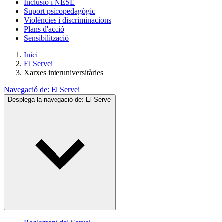
Inclusió i NESE
Suport psicopedagògic
Violències i discriminacions
Plans d'acció
Sensibilització
Inici
El Servei
Xarxes interuniversitàries
Navegació de:
El Servei
Desplega la navegació de:
El Servei