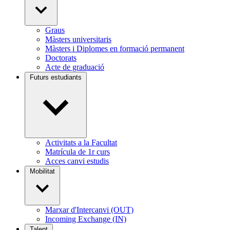
Graus
Màsters universitaris
Màsters i Diplomes en formació permanent
Doctorats
Acte de graduació
Futurs estudiants
Activitats a la Facultat
Matrícula de 1r curs
Acces canvi estudis
Mobilitat
Marxar d'Intercanvi (OUT)
Incoming Exchange (IN)
Talent