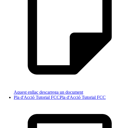
Aquest enllaç descarrega un document
Pla d'Acció Tutorial FCC
Pla d'Acció Tutorial FCC