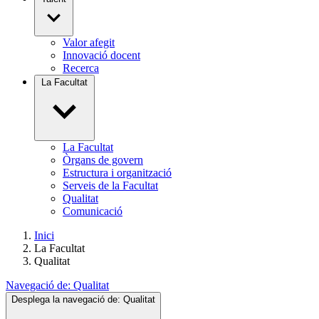
Valor afegit
Innovació docent
Recerca
La Facultat
La Facultat
Òrgans de govern
Estructura i organització
Serveis de la Facultat
Qualitat
Comunicació
Inici
La Facultat
Qualitat
Navegació de:
Qualitat
Desplega la navegació de:
Qualitat