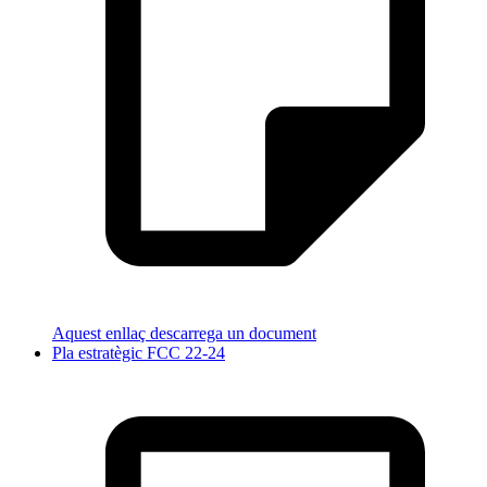
Aquest enllaç descarrega un document
Pla estratègic FCC 22-24