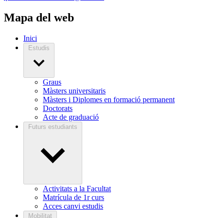
Mapa del web
Inici
Estudis
Graus
Màsters universitaris
Màsters i Diplomes en formació permanent
Doctorats
Acte de graduació
Futurs estudiants
Activitats a la Facultat
Matrícula de 1r curs
Acces canvi estudis
Mobilitat