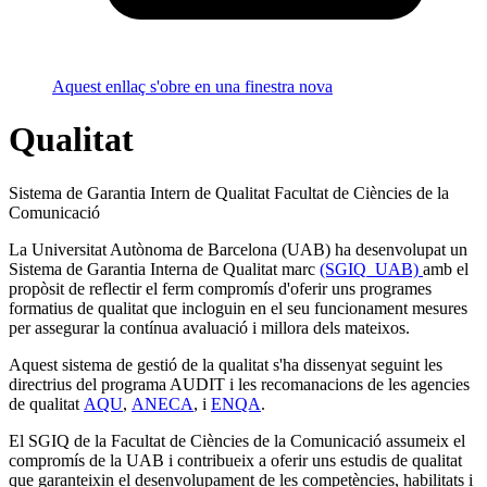
Aquest enllaç s'obre en una finestra nova
Qualitat
Sistema de Garantia Intern de Qualitat Facultat de Ciències de la
Comunicació
La Universitat Autònoma de Barcelona (UAB) ha desenvolupat un
Sistema de Garantia Interna de Qualitat marc
(SGIQ_UAB)
amb el
propòsit de reflectir el ferm compromís d'oferir uns programes
formatius de qualitat que incloguin en el seu funcionament mesures
per assegurar la contínua avaluació i millora dels mateixos.
Aquest sistema de gestió de la qualitat s'ha dissenyat seguint les
directrius del programa AUDIT i les recomanacions de les agencies
de qualitat
AQU
,
ANECA
, i
ENQA
.
El SGIQ de la Facultat de Ciències de la Comunicació assumeix el
compromís de la UAB i contribueix a oferir uns estudis de qualitat
que garanteixin el desenvolupament de les competències, habilitats i