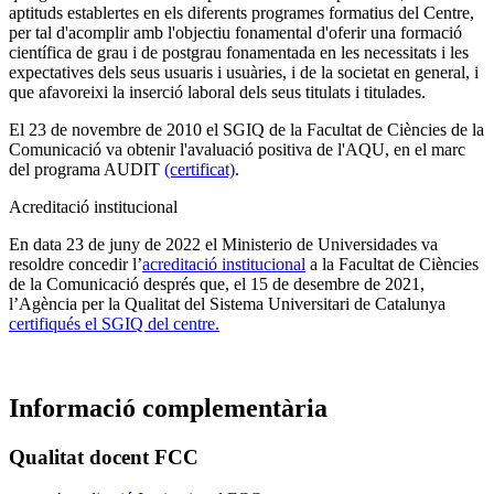
aptituds establertes en els diferents programes formatius del Centre,
per tal d'acomplir amb l'objectiu fonamental d'oferir una formació
científica de grau i de postgrau fonamentada en les necessitats i les
expectatives dels seus usuaris i usuàries, i de la societat en general, i
que afavoreixi la inserció laboral dels seus titulats i titulades.
El 23 de novembre de 2010 el SGIQ de la Facultat de Ciències de la
Comunicació va obtenir l'avaluació positiva de l'AQU, en el marc
del programa AUDIT
(certificat)
.
Acreditació institucional
En data 23 de juny de 2022 el Ministerio de Universidades va
resoldre concedir l’
acreditació institucional
a la Facultat de Ciències
de la Comunicació després que, el 15 de desembre de 2021,
l’Agència per la Qualitat del Sistema Universitari de Catalunya
certifiqués el SGIQ del centre.
Informació complementària
Qualitat docent FCC