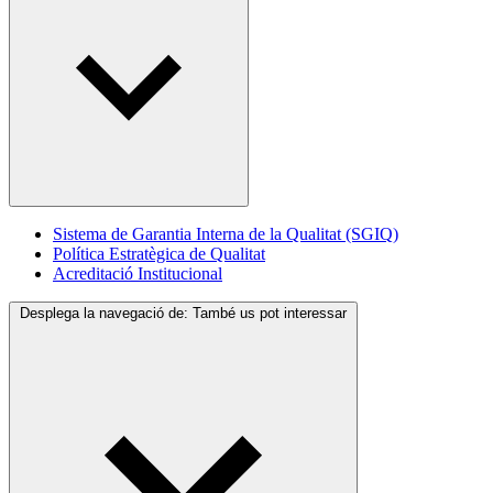
Sistema de Garantia Interna de la Qualitat (SGIQ)
Política Estratègica de Qualitat
Acreditació Institucional
Desplega la navegació de:
També us pot interessar