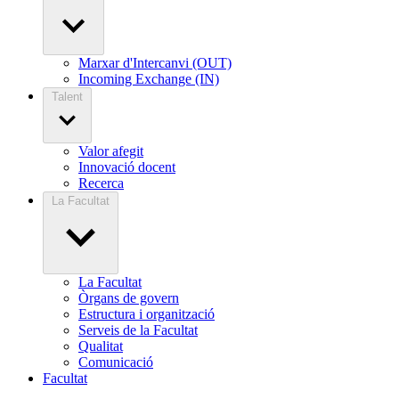
Marxar d'Intercanvi (OUT)
Incoming Exchange (IN)
Talent
Valor afegit
Innovació docent
Recerca
La Facultat
La Facultat
Òrgans de govern
Estructura i organització
Serveis de la Facultat
Qualitat
Comunicació
Facultat