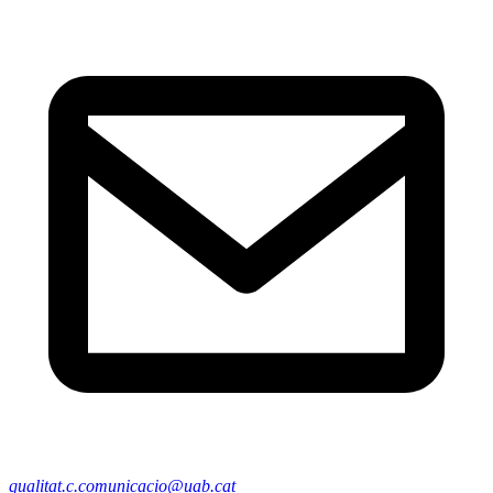
qualitat.c.comunicacio@uab.cat