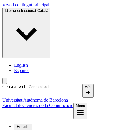
Vés al contingut principal
Idioma seleccionat:
Català
English
Español
Cerca al web
Vés
Universitat Autònoma de Barcelona
Facultat de
Ciències de la Comunicació
Menú
Estudis