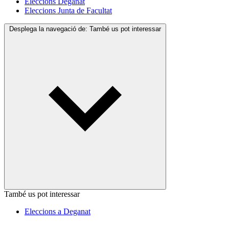
Eleccions Deganat
Eleccions Junta de Facultat
Desplega la navegació de:
També us pot interessar
També us pot interessar
Eleccions a Deganat