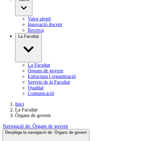
Valor afegit
Innovació docent
Recerca
La Facultat
La Facultat
Òrgans de govern
Estructura i organització
Serveis de la Facultat
Qualitat
Comunicació
Inici
La Facultat
Òrgans de govern
Navegació de:
Òrgans de govern
Desplega la navegació de:
Òrgans de govern