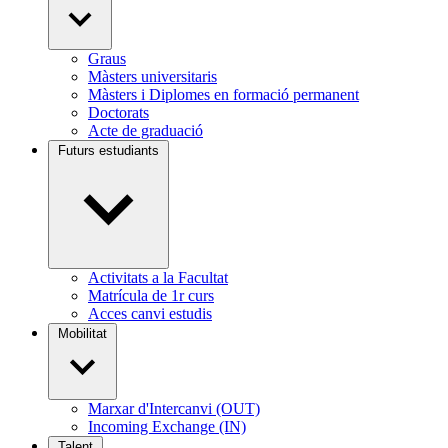
Graus
Màsters universitaris
Màsters i Diplomes en formació permanent
Doctorats
Acte de graduació
Futurs estudiants
Activitats a la Facultat
Matrícula de 1r curs
Acces canvi estudis
Mobilitat
Marxar d'Intercanvi (OUT)
Incoming Exchange (IN)
Talent