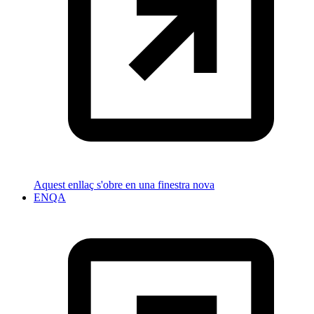
Aquest enllaç s'obre en una finestra nova
ENQA