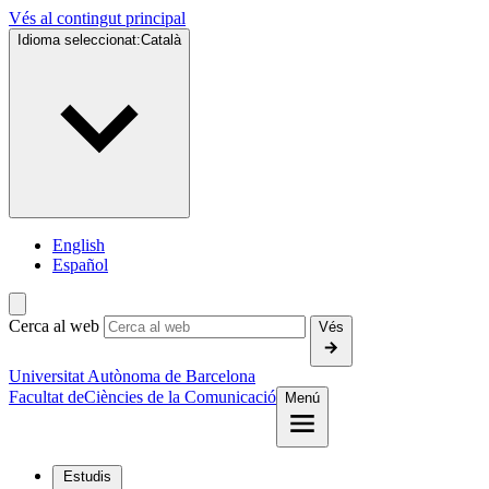
Vés al contingut principal
Idioma seleccionat:
Català
English
Español
Cerca al web
Vés
Universitat Autònoma de Barcelona
Facultat de
Ciències de la Comunicació
Menú
Estudis