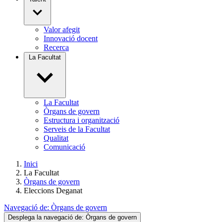
Valor afegit
Innovació docent
Recerca
La Facultat
La Facultat
Òrgans de govern
Estructura i organització
Serveis de la Facultat
Qualitat
Comunicació
Inici
La Facultat
Òrgans de govern
Eleccions Deganat
Navegació de:
Òrgans de govern
Desplega la navegació de:
Òrgans de govern