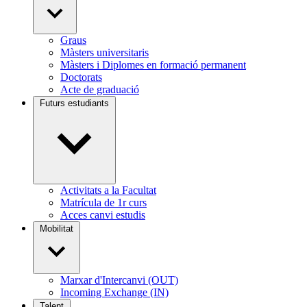
Graus
Màsters universitaris
Màsters i Diplomes en formació permanent
Doctorats
Acte de graduació
Futurs estudiants
Activitats a la Facultat
Matrícula de 1r curs
Acces canvi estudis
Mobilitat
Marxar d'Intercanvi (OUT)
Incoming Exchange (IN)
Talent