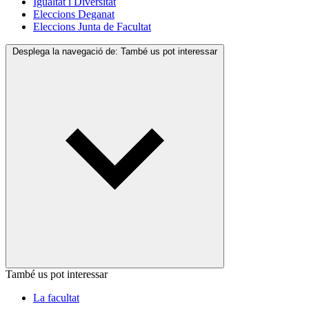
Igualtat i Diversitat
Eleccions Deganat
Eleccions Junta de Facultat
Desplega la navegació de:
També us pot interessar
També us pot interessar
La facultat