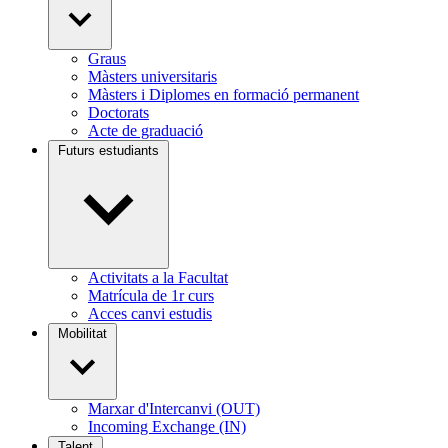
Graus
Màsters universitaris
Màsters i Diplomes en formació permanent
Doctorats
Acte de graduació
Futurs estudiants
Activitats a la Facultat
Matrícula de 1r curs
Acces canvi estudis
Mobilitat
Marxar d'Intercanvi (OUT)
Incoming Exchange (IN)
Talent