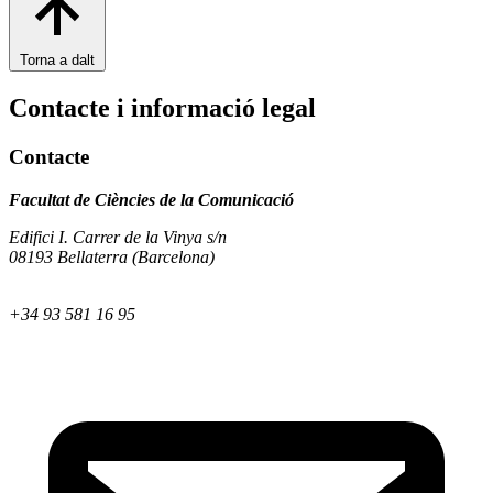
Torna a dalt
Contacte i informació legal
Contacte
Facultat de Ciències de la Comunicació
Edifici I. Carrer de la Vinya s/n
08193 Bellaterra (Barcelona)
+34 93 581 16 95