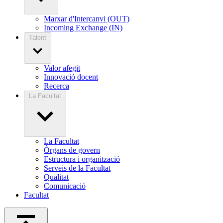
Marxar d'Intercanvi (OUT)
Incoming Exchange (IN)
Talent
Valor afegit
Innovació docent
Recerca
La Facultat
La Facultat
Òrgans de govern
Estructura i organització
Serveis de la Facultat
Qualitat
Comunicació
Facultat