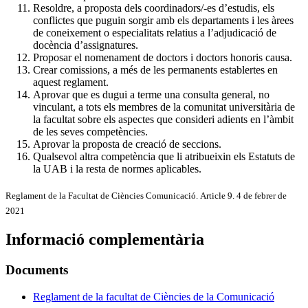
Resoldre, a proposta dels coordinadors/-es d’estudis, els
conflictes que puguin sorgir amb els departaments i les àrees
de coneixement o especialitats relatius a l’adjudicació de
docència d’assignatures.
Proposar el nomenament de doctors i doctors honoris causa.
Crear comissions, a més de les permanents establertes en
aquest reglament.
Aprovar que es dugui a terme una consulta general, no
vinculant, a tots els membres de la comunitat universitària de
la facultat sobre els aspectes que consideri adients en l’àmbit
de les seves competències.
Aprovar la proposta de creació de seccions.
Qualsevol altra competència que li atribueixin els Estatuts de
la UAB i la resta de normes aplicables.
Reglament de la Facultat de Ciències Comunicació. Article 9. 4 de febrer de
2021
Informació complementària
Documents
Reglament de la facultat de Ciències de la Comunicació