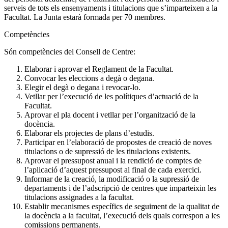
serveis de tots els ensenyaments i titulacions que s’imparteixen a la
Facultat. La Junta estarà formada per 70 membres.
Competències
Són competències del Consell de Centre:
Elaborar i aprovar el Reglament de la Facultat.
Convocar les eleccions a degà o degana.
Elegir el degà o degana i revocar-lo.
Vetllar per l’execució de les polítiques d’actuació de la
Facultat.
Aprovar el pla docent i vetllar per l’organització de la
docència.
Elaborar els projectes de plans d’estudis.
Participar en l’elaboració de propostes de creació de noves
titulacions o de supressió de les titulacions existents.
Aprovar el pressupost anual i la rendició de comptes de
l’aplicació d’aquest pressupost al final de cada exercici.
Informar de la creació, la modificació o la supressió de
departaments i de l’adscripció de centres que imparteixin les
titulacions assignades a la facultat.
Establir mecanismes específics de seguiment de la qualitat de
la docència a la facultat, l’execució dels quals correspon a les
comissions permanents.