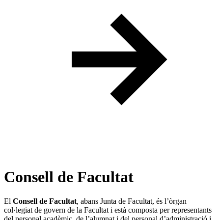
Consell de Facultat
El
Consell de Facultat
, abans Junta de Facultat, és l’òrgan
col·legiat de govern de la Facultat i està composta per representants
del personal acadèmic, de l’alumnat i del personal d’administració i