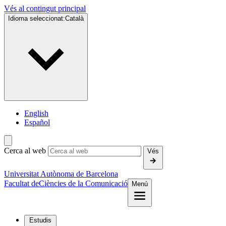
Vés al contingut principal
Idioma seleccionat:
Català
English
Español
Cerca al web
Vés
Universitat Autònoma de Barcelona
Facultat de
Ciències de la Comunicació
Menú
Estudis