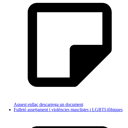
Aquest enllaç descarrega un document
Fulletó assetjament i violències masclistes i LGBTI-fòbiques