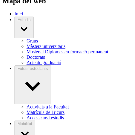
Mapa del web
Inici
Estudis
Graus
Màsters universitaris
Màsters i Diplomes en formació permanent
Doctorats
Acte de graduació
Futurs estudiants
Activitats a la Facultat
Matrícula de 1r curs
Acces canvi estudis
Mobilitat