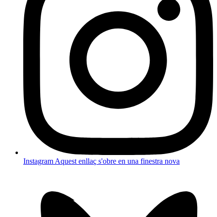
Instagram
Aquest enllaç s'obre en una finestra nova