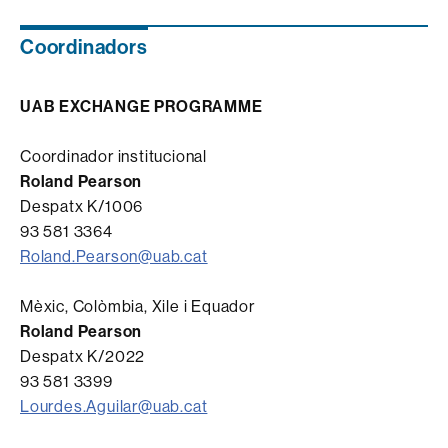
Coordinadors
UAB EXCHANGE PROGRAMME
Coordinador institucional
Roland Pearson
Despatx K/1006
93 581 3364
Roland.Pearson@uab.cat
Mèxic, Colòmbia, Xile i Equador
Roland Pearson
Despatx K/2022
93 581 3399
Lourdes.Aguilar@uab.cat