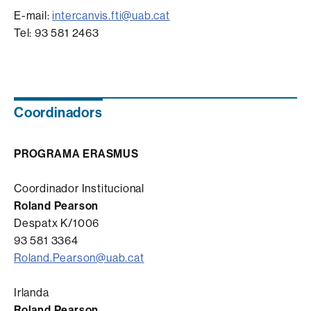
E-mail:
intercanvis.fti@uab.cat
Tel: 93 581 2463
Coordinadors
PROGRAMA ERASMUS
Coordinador Institucional
Roland Pearson
Despatx K/1006
93 581 3364
Roland.Pearson@uab.cat
Irlanda
Roland Pearson