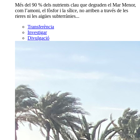
Més del 90 % dels nutrients clau que degraden el Mar Menor,
com l’amoni, el fòsfor i la sílice, no arriben a través de les
rieres ni les aigües subterrànies...
Transferència
Investigar
Divulgació