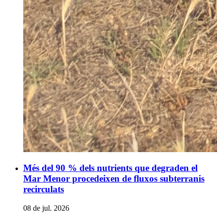
Més del 90 % dels nutrients que degraden el
Mar Menor procedeixen de fluxos subterranis
recirculats
08 de jul. 2026