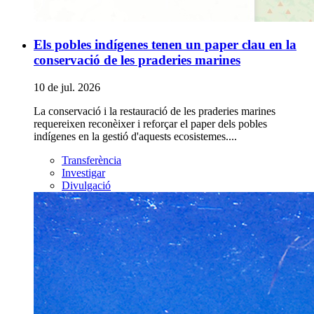
Els pobles indígenes tenen un paper clau en la
conservació de les praderies marines
10 de jul. 2026
La conservació i la restauració de les praderies marines
requereixen reconèixer i reforçar el paper dels pobles
indígenes en la gestió d'aquests ecosistemes....
Transferència
Investigar
Divulgació