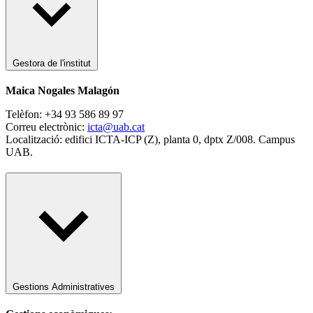
Gestora de l'institut
Maica Nogales Malagón
Telèfon: +34 93 586 89 97
Correu electrònic:
icta@uab.cat
Localització: edifici ICTA-ICP (Z), planta 0, dptx Z/008. Campus
UAB.
Gestions Administratives