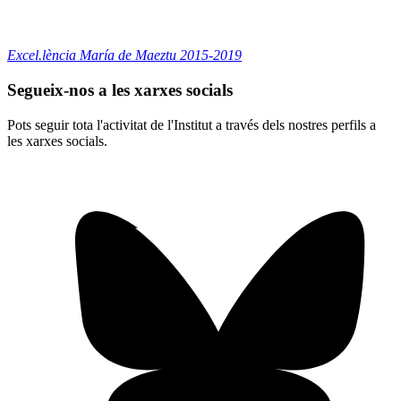
Excel.lència María de Maeztu 2015-2019
Segueix-nos a les xarxes socials
Pots seguir tota l'activitat de l'Institut a través dels nostres perfils a
les xarxes socials.