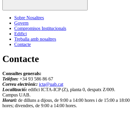
Sobre Nosaltres
Govern
Compromisos Institucionals
Edifici
Treballa amb nosaltres
Contacte
Contacte
Consultes generals:
Telèfon:
+34 93 586
86 67
Correu electrònic:
icta@uab.cat
Localització:
edifici ICTA-ICP (Z), planta 0, despatx Z/009.
Campus UAB.
Horari:
de dilluns a dijous, de 9:00 a 14:00 hores i de 15:00 a 18:00
hores; divendres, de 9:00 a 14:00 hores.