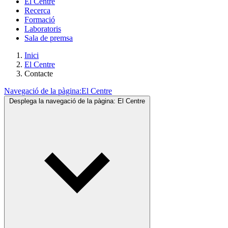
El Centre
Recerca
Formació
Laboratoris
Sala de premsa
Inici
El Centre
Contacte
Navegació de la pàgina:
El Centre
Desplega la navegació de la pàgina:
El Centre