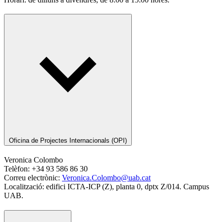
Oficina de Projectes Internacionals (OPI)
Veronica Colombo
Telèfon: +34 93 586 86 30
Correu electrònic:
Veronica.Colombo@uab.cat
Localització: edifici ICTA-ICP (Z), planta 0, dptx Z/014. Campus
UAB.