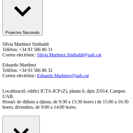
Projectes Nacionals
Sílvia Martínez Sinibaldi
Telèfon: +34 93 586 86 31
Correu electrònic:
Silvia.Martinez.Sinibaldi@uab.cat
Eduardo Martínez
Telèfon: +
34 93 586 86 32
Correu electrònic:
Eduardo.Martinez@uab.cat
Localització: edifici ICTA-ICP (Z), planta 0, dptx Z/014. Campus
UAB.
Horari: de dilluns a dijous, de 9:30 a 13:30 hores i de 15:00 a 16:30
hores; divendres, de 9:00 a 14:00 hores.