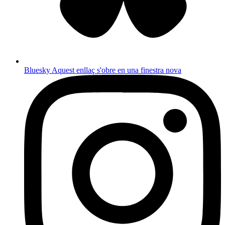
Bluesky
Aquest enllaç s'obre en una finestra nova