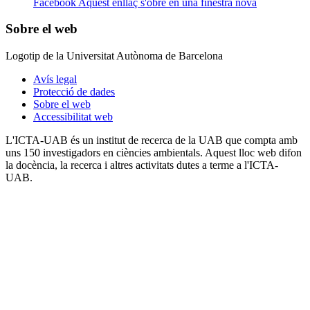
Facebook
Aquest enllaç s'obre en una finestra nova
Sobre el web
Logotip de la Universitat Autònoma de Barcelona
Avís legal
Protecció de dades
Sobre el web
Accessibilitat web
L'ICTA-UAB és un institut de recerca de la UAB que compta amb
uns 150 investigadors en ciències ambientals. Aquest lloc web difon
la docència, la recerca i altres activitats dutes a terme a l'ICTA-
UAB.