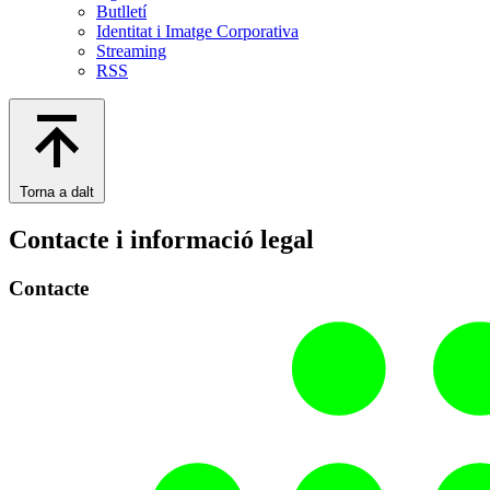
Butlletí
Identitat i Imatge Corporativa
Streaming
RSS
Torna a dalt
Contacte i informació legal
Contacte