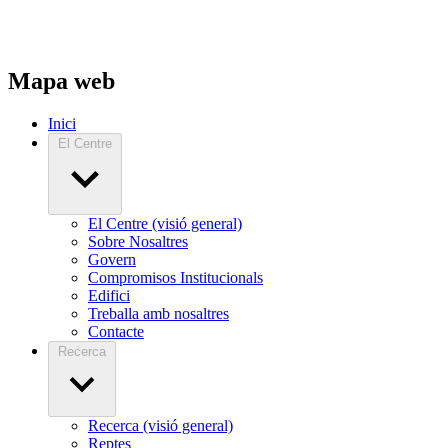
Mapa web
Inici
El Centre
El Centre (visió general)
Sobre Nosaltres
Govern
Compromisos Institucionals
Edifici
Treballa amb nosaltres
Contacte
Recerca
Recerca (visió general)
Reptes