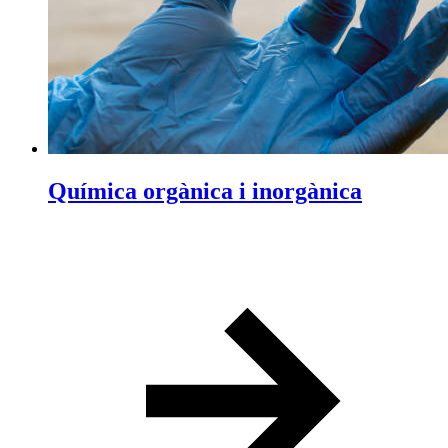
Química orgànica i inorgànica