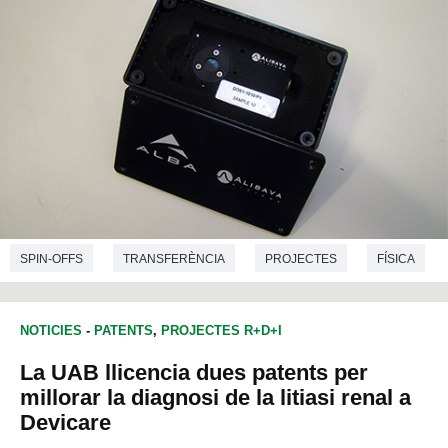
SPIN-OFFS
TRANSFERÈNCIA
PROJECTES
FÍSICA
ENGINYERIA ELECTRÒNICA
NOTICIES
-
PATENTS
,
PROJECTES R+D+I
La UAB llicencia dues patents per
millorar la diagnosi de la litiasi renal a
Devicare