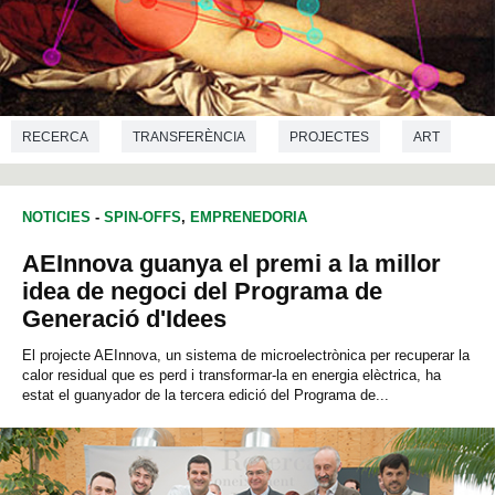
RECERCA
TRANSFERÈNCIA
PROJECTES
ART
INFORMÀTICA
NOTICIES
-
SPIN-OFFS
,
EMPRENEDORIA
AEInnova guanya el premi a la millor
idea de negoci del Programa de
Generació d'Idees
El projecte AEInnova, un sistema de microelectrònica per recuperar la
calor residual que es perd i transformar-la en energia elèctrica, ha
estat el guanyador de la tercera edició del Programa de...