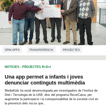
SPIN-OFFS
TRANSFERÈNCIA
PROJECTES
CIÈNCIES AMBIENTALS
ENGINYERIA ELECTRÒNICA
NOTICIES
-
PROJECTES R+D+I
Una app permet a infants i joves
denunciar continguts multimèdia
MediaKids ha estat desenvolupada per investigadors de l’Institut de
Dret i Tecnologia de la UAB, dins del programa RecerCaixa, per
augmentar la participació i la coresponsabilitat de la societat civil en
la prevenció dels riscos que...