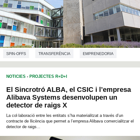
SPIN-OFFS
TRANSFERÈNCIA
EMPRENEDORIA
NOTICIES
-
PROJECTES R+D+I
El Sincrotró ALBA, el CSIC i l’empresa
Alibava Systems desenvolupen un
detector de raigs X
La col·laboració entre les entitats s’ha materialitzat a través d’un
contracte de llicència que permet a l’empresa Alibava comercialitzar el
detector de raigs...