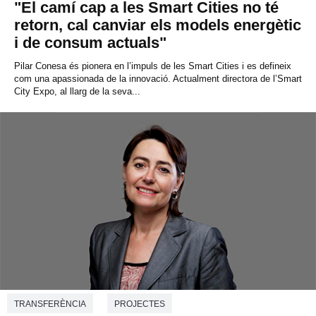
"El camí cap a les Smart Cities no té
retorn, cal canviar els models energètic
i de consum actuals"
Pilar Conesa és pionera en l’impuls de les Smart Cities i es defineix
com una apassionada de la innovació. Actualment directora de l’Smart
City Expo, al llarg de la seva...
TRANSFERÈNCIA
PROJECTES