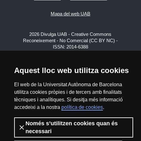
Mapa del web UAB
2026 Divulga UAB - Creative Commons
Reconeixement - No Comercial (CC BY NC) -
ISSN: 2014-6388
View low-bandwidth version
Aquest lloc web utilitza cookies
El web de la Universitat Autònoma de Barcelona
utilitza cookies pròpies i de tercers amb finalitats
tècniques i analítiques. Si desitja més informació
accedeixi a la nostra
política de cookies
.
Només s’utilitzen cookies quan és
necessari