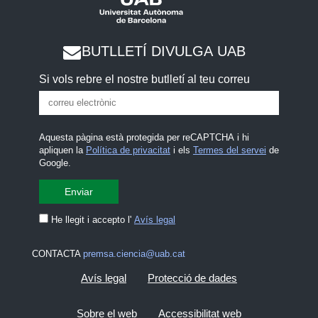
BUTLLETÍ DIVULGA UAB
Si vols rebre el nostre butlletí al teu correu
Aquesta pàgina està protegida per reCAPTCHA i hi
apliquen la
Política de privacitat
i els
Termes del servei
de
Google.
He llegit i accepto l'
Avís legal
CONTACTA
premsa.ciencia@uab.cat
Avís legal
Protecció de dades
Sobre el web
Accessibilitat web