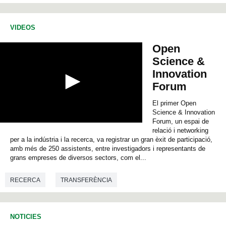
ENGINYERIA ELECTRÒNICA
VIDEOS
ENGINYERIA DE TELECOMUNICACIONS
INFORMÀTICA
Open
Science &
Innovation
Forum
El primer Open
Science & Innovation
Forum, un espai de
0
relació i networking
s
per a la indústria i la recerca, va registrar un gran èxit de participació,
e
amb més de 250 assistents, entre investigadors i representants de
c
o
grans empreses de diversos sectors, com el...
n
d
RECERCA
TRANSFERÈNCIA
s
o
f
0
s
NOTICIES
e