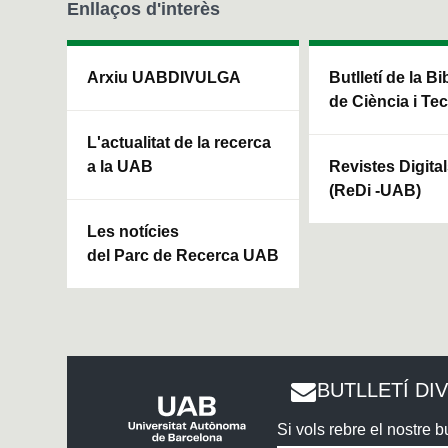
Enllaços d'interès
Arxiu UABDIVULGA
Butlletí de la Bi
de Ciència i Te
L'actualitat de la recerca
a la UAB
Revistes Digita
(ReDi -UAB)
Les notícies
del Parc de Recerca UAB
BUTLLETÍ DI
Si vols rebre el nostre bu