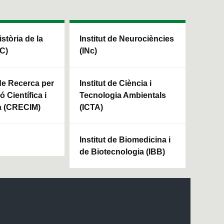
istòria de la
Institut de Neurociències
HC)
(INc)
 de Recerca per
Institut de Ciència i
ó Científica i
Tecnologia Ambientals
a (CRECIM)
(ICTA)
Institut de Biomedicina i
de Biotecnologia (IBB)